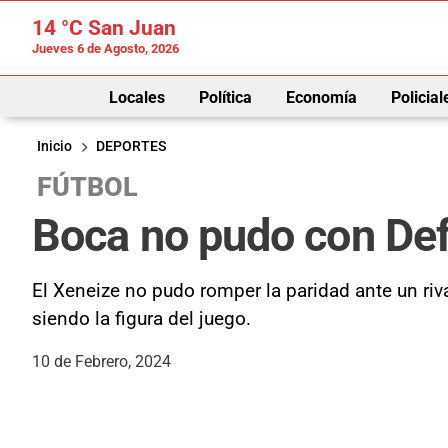
14 °C
San Juan
Jueves 6 de Agosto, 2026
Locales
Política
Economía
Policial
Inicio
DEPORTES
FÚTBOL
Boca no pudo con De
El Xeneize no pudo romper la paridad ante un riv
siendo la figura del juego.
10 de Febrero, 2024