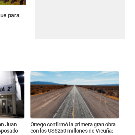
fue para
an Juan
Orrego confirmó la primera gran obra
esposado
con los US$250 millones de Vicuña: