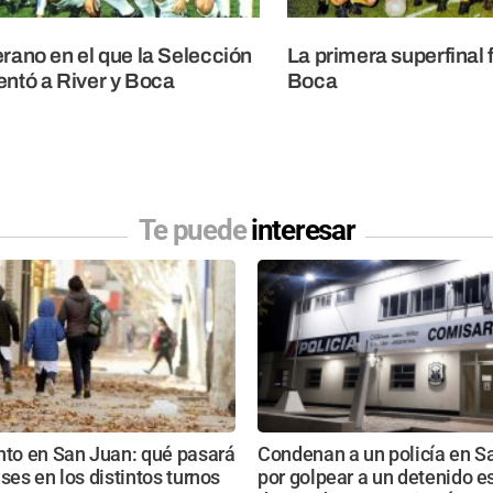
erano en el que la Selección
La primera superfinal 
entó a River y Boca
Boca
Te puede
interesar
nto en San Juan: qué pasará
Condenan a un policía en S
ases en los distintos turnos
por golpear a un detenido 