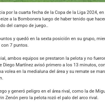
a por la cuarta fecha de la Copa de la Liga 2024, en
eize a la Bombonera luego de haber tenido que hacer
ado del campo de juego..
puntos y quedó en la sexta posición en su grupo, mie
o con 7 puntos.
cial, ambos equipos se prestaron la pelota y no fuero
de Diego Martínez avisó primero a los 13 minutos, co
a volea en la medialuna del área y su remate se mar
n.
go y generó peligro en el área rival, como la de Migu
n Zenón pero la pelota rozó el palo del arco rival.