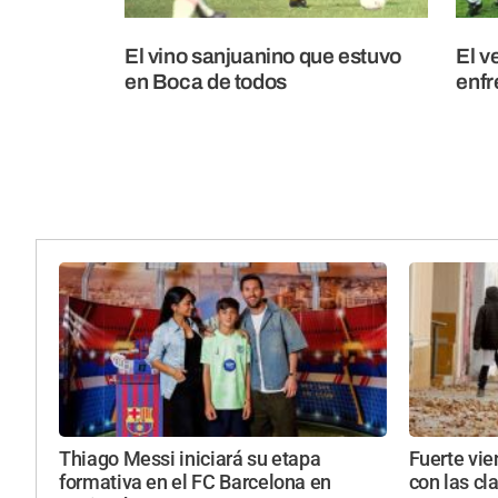
El vino sanjuanino que estuvo
El v
en Boca de todos
enfr
Thiago Messi iniciará su etapa
Fuerte vie
formativa en el FC Barcelona en
con las cl