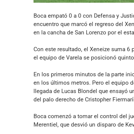
Boca empató 0 a 0 con Defensa y Justici
encuentro que marcó el regreso del Xen
en la cancha de San Lorenzo por el est
Con este resultado, el Xeneize suma 6 
el equipo de Varela se posicionó quint
En los primeros minutos de la parte ini
en los últimos metros. Pero el equipo 
llegada de Lucas Blondel que ensayó un
del palo derecho de Cristopher Fiermarí
Boca comenzó a tomar el control del jue
Merentiel, que desvió un disparo de Kevi