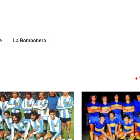
e
La Bombonera
+ 