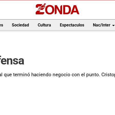
arrow_drop_
es
Sociedad
Cultura
Espectaculos
Nac/Inter
fensa
al que terminó haciendo negocio con el punto. Cristo