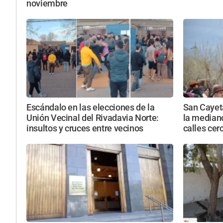
noviembre
Escándalo en las elecciones de la
San Cayeta
Unión Vecinal del Rivadavia Norte:
la mediano
insultos y cruces entre vecinos
calles cer