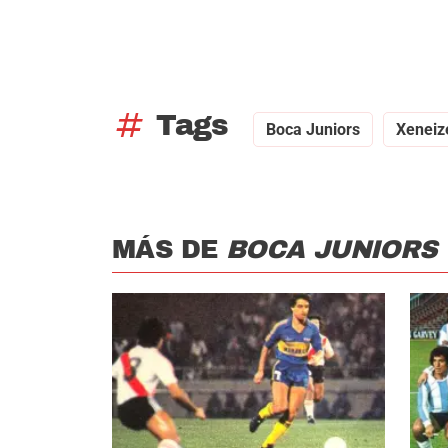
tag
Tags
Boca Juniors
Xeneiz
MÁS DE
BOCA JUNIORS