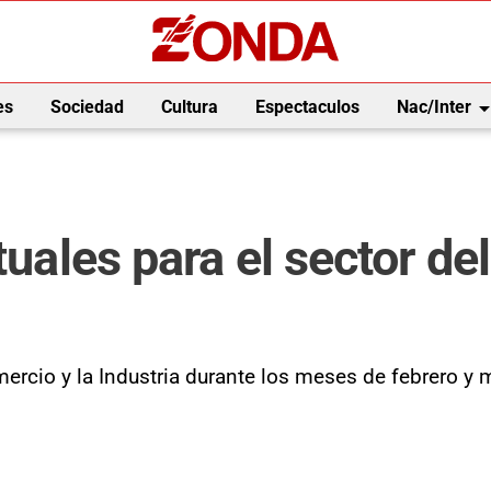
arrow_drop_
es
Sociedad
Cultura
Espectaculos
Nac/Inter
tuales para el sector de
omercio y la Industria durante los meses de febrero y 