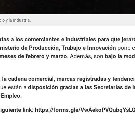
io y la Industria.
tas a los comerciantes e industriales para que jera
nisterio de Producción, Trabajo e Innovación
pone e
s meses de febrero y marzo
. Además, son
bajo la mod
n la cadena comercial, marcas registradas y tendenci
que están a
disposición gracias a las Secretarías de I
y Empleo.
l siguiente link: https://forms.gle/VwAekoPVQubqYsL