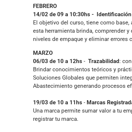
FEBRERO
14/02 de 09 a 10:30hs - Identificació
El objetivo del curso, tiene como base,
esta herramienta brinda, comprender y 
niveles de empaque y eliminar errores
MARZO
06/03 de 10 a 12hs
-
Trazabilidad
: co
Brindar conocimientos teóricos y práctic
Soluciones Globales que permiten integ
Abastecimiento generando procesos efi
19/03 de 10 a 11hs
-
Marcas Registrad
Una marca permite sumar valor a tu em
registrar tu marca.