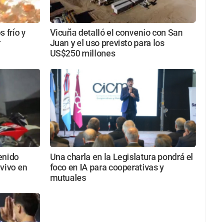
 frío y
Vicuña detalló el convenio con San
r
Juan y el uso previsto para los
US$250 millones
enido
Una charla en la Legislatura pondrá el
vivo en
foco en IA para cooperativas y
mutuales