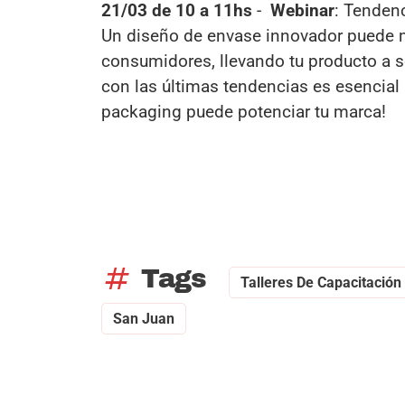
21/03 de 10 a 11hs
-
Webinar
: Tenden
Un diseño de envase innovador puede ma
consumidores, llevando tu producto a se
con las últimas tendencias es esencial
packaging puede potenciar tu marca!
tag
Tags
Talleres De Capacitación
San Juan