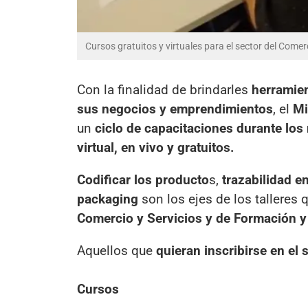
Cursos gratuitos y virtuales para el sector del Comerc
Con la finalidad de brindarles
herramien
sus negocios y emprendimientos
, el
Mi
un
ciclo de capacitaciones durante lo
virtual, en vivo y gratuitos.
Codificar los producto
s,
trazabilidad e
packaging
son los ejes de los talleres 
Comercio y Servicios y de Formación 
Aquellos que
quieran inscribirse en e
Cursos