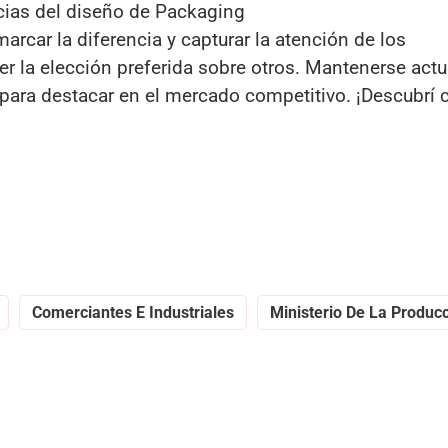
cias del diseño de Packaging
rcar la diferencia y capturar la atención de los
r la elección preferida sobre otros. Mantenerse actu
 para destacar en el mercado competitivo. ¡Descubrí
Comerciantes E Industriales
Ministerio De La Produc