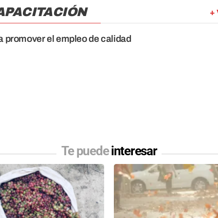
APACITACIÓN
+ 
 promover el empleo de calidad
Te puede
interesar