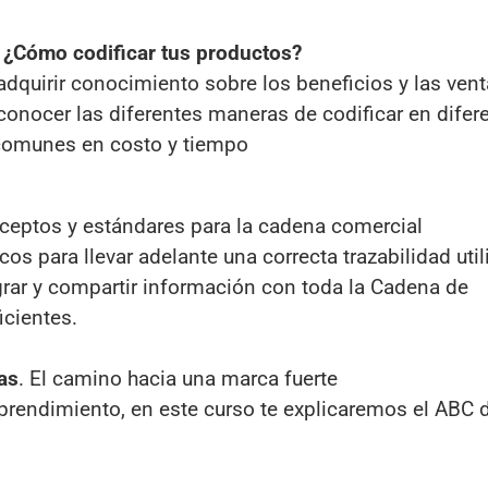
n ¿Cómo codificar tus productos?
 adquirir conocimiento sobre los beneficios y las ven
conocer las diferentes maneras de codificar en difer
 comunes en costo y tiempo
nceptos y estándares para la cadena comercial
os para llevar adelante una correcta trazabilidad uti
rar y compartir información con toda la Cadena de
cientes.
as
. El camino hacia una marca fuerte
prendimiento, en este curso te explicaremos el ABC