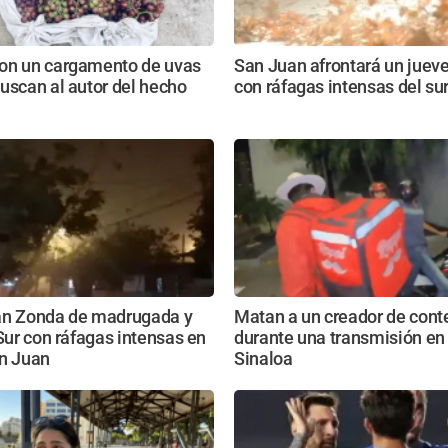
on un cargamento de uvas
San Juan afrontará un jueves
uscan al autor del hecho
con ráfagas intensas del su
an Zonda de madrugada y
Matan a un creador de cont
 Sur con ráfagas intensas en
durante una transmisión en 
an Juan
Sinaloa