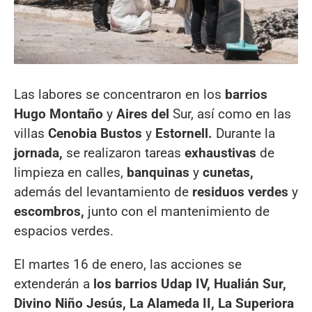
Las labores se concentraron en los
barrios
Hugo Montaño
y
Aires del
Sur, así como en las
villas
Cenobia Bustos
y
Estornell.
Durante la
jornada,
se realizaron tareas
exhaustivas
de
limpieza en calles,
banquinas
y
cunetas,
además del levantamiento de
residuos verdes
y
escombros,
junto con el mantenimiento de
espacios verdes.
El martes 16 de enero, las acciones se
extenderán a
los barrios Udap IV, Hualián Sur,
Divino Niño Jesús, La Alameda II, La Superiora