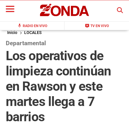
BUSCAR
mic
live_tv
RADIO EN VIVO
TV EN VIVO
Inicio
LOCALES
Departamental
Los operativos de
limpieza continúan
en Rawson y este
martes llega a 7
barrios