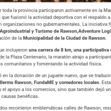
 toda la provincia participaron activamente en la Ma
o que fusionó la actividad deportiva con el respaldo a
n organizaciones no gubernamentales. La iniciativa f
Agroindustrial y Turismo de Rawson,
Adventure Logís
ación de la
Municipalidad de la Ciudad de Rawson.
ue incluyeron
una carrera de 8 km, una participativa
e la Plaza Centenario, la maratón atrajo a participan
os comunitarios y fomentando la actividad física.
ó en la donación de un juguete nuevo, que se traduci
Guillermo Rawson, FundaME y comedores locales
. Esta
 y el apoyo a los comercios, sino que también dejó u
a causas benéficas.
dos recorrieron emblemáticas calles de Rawson, resa