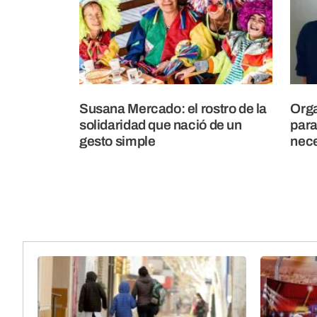
Susana Mercado: el rostro de la
Orga
solidaridad que nació de un
para
gesto simple
nece