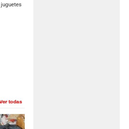
s juguetes
Ver todas