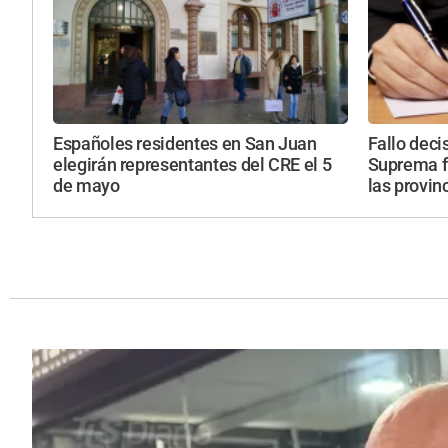
Españoles residentes en San Juan
Fallo deci
elegirán representantes del CRE el 5
Suprema fr
de mayo
las provin