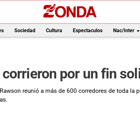
arrow_drop_
es
Sociedad
Cultura
Espectaculos
Nac/Inter
orrieron por un fin so
 Rawson reunió a más de 600 corredores de toda la p
as.