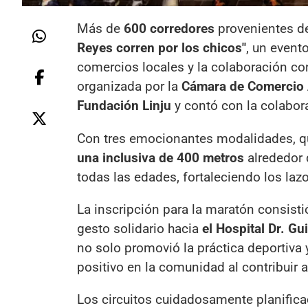
Más de
600 corredores
provenientes de
Reyes corren por los chicos"
, un event
comercios locales y la colaboración co
organizada por la
Cámara de Comercio 
Fundación Linju
y contó con la colabor
Con tres emocionantes modalidades, q
una inclusiva de 400 metros
alrededor d
todas las edades, fortaleciendo los laz
La inscripción para la maratón consisti
gesto solidario hacia
el Hospital Dr. 
no solo promovió la práctica deportiva
positivo en la comunidad al contribuir 
Los circuitos cuidadosamente planifica