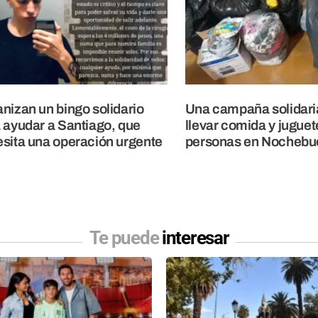
nizan un bingo solidario
Una campaña solidari
 ayudar a Santiago, que
llevar comida y juguet
sita una operación urgente
personas en Nochebu
Te puede
interesar