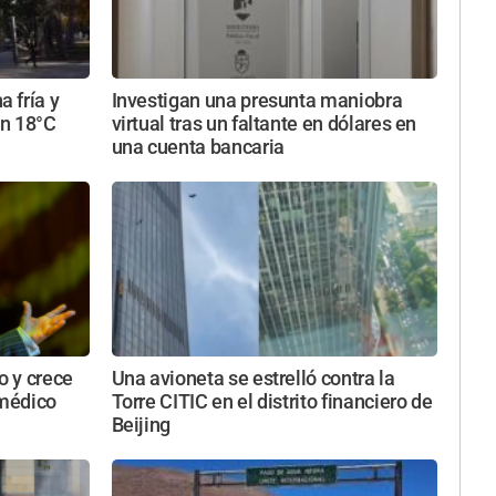
 fría y
Investigan una presunta maniobra
on 18°C
virtual tras un faltante en dólares en
una cuenta bancaria
o y crece
Una avioneta se estrelló contra la
 médico
Torre CITIC en el distrito financiero de
Beijing