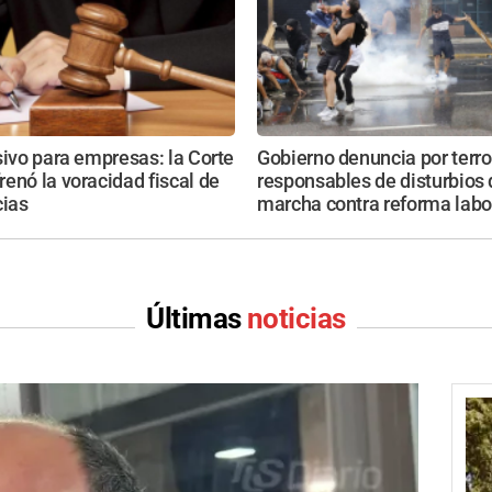
sivo para empresas: la Corte
Gobierno denuncia por terr
enó la voracidad fiscal de
responsables de disturbios
cias
marcha contra reforma labo
Últimas
noticias