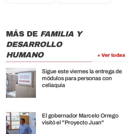
MÁS DE
FAMILIA Y
DESARROLLO
HUMANO
+ Ver todas
Sigue este viernes la entrega de
módulos para personas con
celiaquía
El gobernador Marcelo Orrego
visitó el "Proyecto Juan"