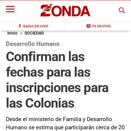
BUSCAR
mic
live_tv
RADIO EN VIVO
TV EN VIVO
Inicio
SOCIEDAD
Desarrollo Humano
Confirman las
fechas para las
inscripciones para
las Colonias
Desde el ministerio de Familia y Desarrollo
Humano se estima que participarán cerca de 20