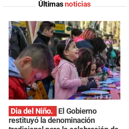
Últimas
noticias
Dia del Niño.
El Gobierno
restituyó la denominación