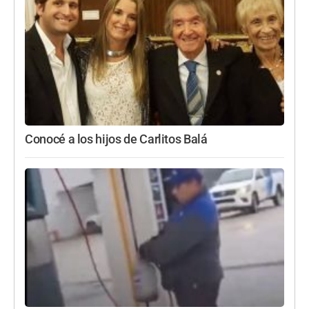
Conocé a los hijos de Carlitos Balá