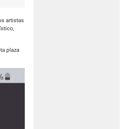
s artistas
stico,
eta plaza