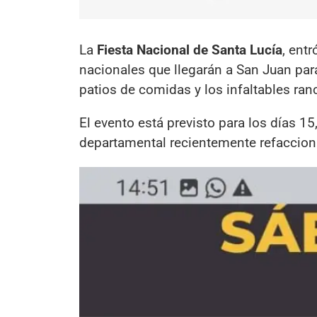
La
Fiesta Nacional de Santa Lucía
, ent
nacionales que llegarán a San Juan para d
patios de comidas y los infaltables ran
El evento está previsto para los días 15
departamental recientemente refaccion