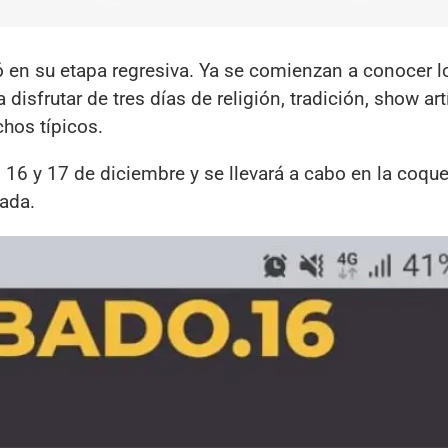
ró en su etapa regresiva. Ya se comienzan a conocer lo
isfrutar de tres días de religión, tradición, show artí
chos típicos.
, 16 y 17 de diciembre y se llevará a cabo en la coqu
ada.