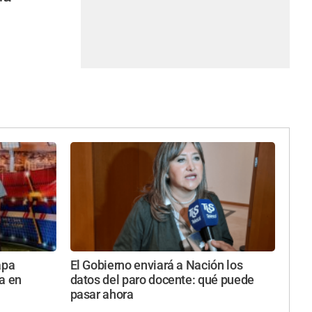
apa
El Gobierno enviará a Nación los
a en
datos del paro docente: qué puede
pasar ahora