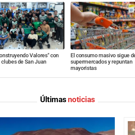
onstruyendo Valores" con
El consumo masivo sigue dé
n clubes de San Juan
supermercados y repuntan
mayoristas
Últimas
noticias