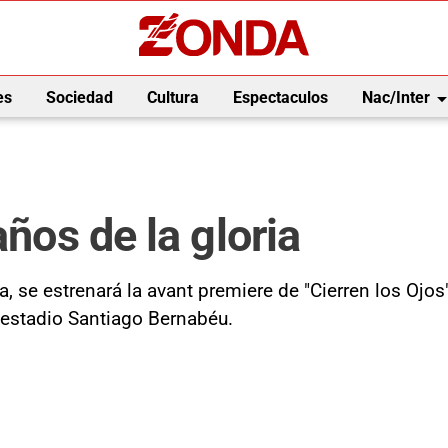
arrow_drop_
es
Sociedad
Cultura
Espectaculos
Nac/Inter
años de la gloria
, se estrenará la avant premiere de "Cierren los Ojos
 estadio Santiago Bernabéu.