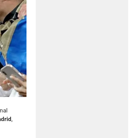
nal
drid
,