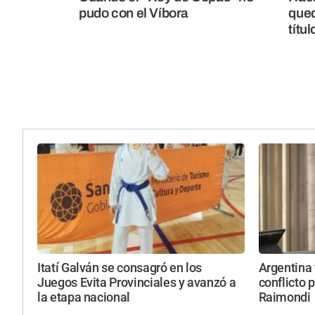
pudo con el Víbora
qued
títu
Itatí Galván se consagró en los
Argentina 
Juegos Evita Provinciales y avanzó a
conflicto 
la etapa nacional
Raimondi