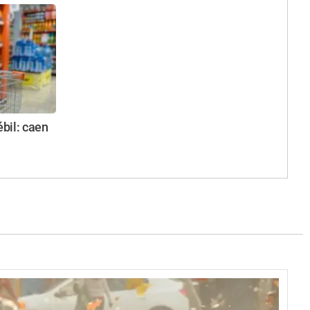
bil: caen