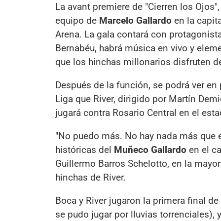
La avant premiere de "Cierren los Ojos"
equipo de
Marcelo Gallardo
en la capit
Arena. La gala contará con protagonist
Bernabéu, habrá música en vivo y elemen
que los hinchas millonarios disfruten d
Después de la función, se podrá ver en p
Liga que River, dirigido por Martín Demi
jugará contra Rosario Central en el es
"No puedo más. No hay nada más que e
históricas del
Muñeco Gallardo
en el c
Guillermo Barros Schelotto, en la mayor
hinchas de River.
Boca y River jugaron la primera final de
se pudo jugar por lluvias torrenciales)