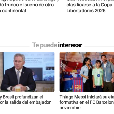
ó trunco el sueño de otro
clasificarse a la Copa
lo continental
Libertadores 2026
Te puede
interesar
y Brasil profundizan el
Thiago Messi iniciará su et
por la salida del embajador
formativa en el FC Barcelon
noviembre