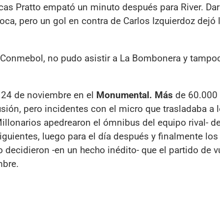
cas Pratto empató un minuto después para River. Dar
oca, pero un gol en contra de Carlos Izquierdoz dejó
a Conmebol, no pudo asistir a La Bombonera y tampo
 24 de noviembre en el
Monumental. Más
de 60.000 
usión, pero incidentes con el micro que trasladaba a 
illonarios apedrearon el ómnibus del equipo rival- d
iguientes, luego para el día después y finalmente los
 decidieron -en un hecho inédito- que el partido de vu
mbre.