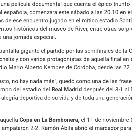
, una película documental que cuenta el épico triunfo 
al española, comenzará este sábado a las 20.10 en e
as de ese encuentro jugado en el mítico estadio Sant
tos históricos del museo de River, entre otras sorpr
e una jornada especial.
antalla gigante el partido por las semifinales de la 
chelis y con varios protagonistas de aquella final en e
tadio Mario Alberto Kempes de Córdoba, desde las 22.
sto, no hay nada más", quedó como una de las frase
ampo del estadio del
Real Madrid
después del 3-1 al
 alegría deportiva de su vida y de toda una generació
 aquella
Copa en La Bombonera,
el 11 de noviembre (
, y empataron 2-2. Ramón Ábila abrió el marcador para