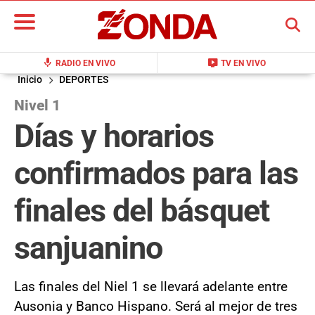
BUSCAR
mic
live_tv
RADIO EN VIVO
TV EN VIVO
Inicio
DEPORTES
Nivel 1
Días y horarios
confirmados para las
finales del básquet
sanjuanino
Las finales del Niel 1 se llevará adelante entre
Ausonia y Banco Hispano. Será al mejor de tres