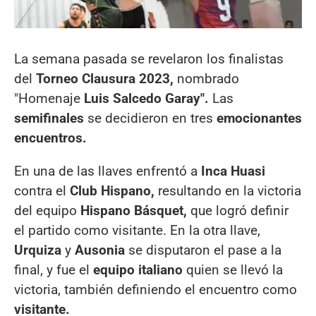
La semana pasada se revelaron los finalistas
del
Torneo Clausura 2023,
nombrado
"Homenaje
Luis
Salcedo Garay".
Las
semifinales
se decidieron en tres
emocionantes
encuentros.
En una de las llaves enfrentó a
Inca Huasi
contra el
Club Hispano,
resultando en la victoria
del equipo
Hispano Básquet,
que logró definir
el partido como visitante. En la otra llave,
Urquiza
y
Ausonia
se disputaron el pase a la
final, y fue el
equipo italiano
quien se llevó la
victoria, también definiendo el encuentro como
visitante.