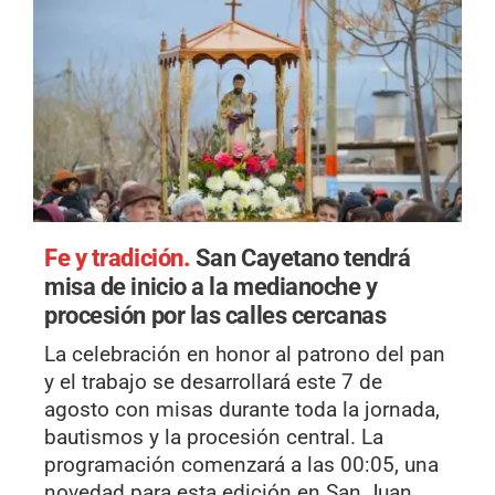
Fe y tradición.
San Cayetano tendrá
misa de inicio a la medianoche y
procesión por las calles cercanas
La celebración en honor al patrono del pan
y el trabajo se desarrollará este 7 de
agosto con misas durante toda la jornada,
bautismos y la procesión central. La
programación comenzará a las 00:05, una
novedad para esta edición en San Juan.