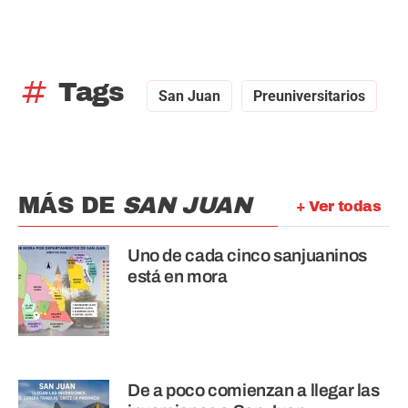
tag
Tags
San Juan
Preuniversitarios
MÁS DE
SAN JUAN
+ Ver todas
Uno de cada cinco sanjuaninos
está en mora
De a poco comienzan a llegar las