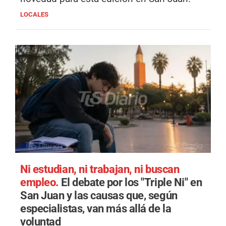
LOCALES
Ni estudian, ni trabajan, ni buscan
empleo.
El debate por los "Triple Ni" en
San Juan y las causas que, según
especialistas, van más allá de la
voluntad