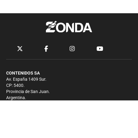
CONTENIDOS SA
Av. España 1409 Sur.
CP: 5400.
Provincia de San Juan.
Argentina.
Contacto
Prensa
+54 264-4033682
Comercial
+54 264-4998755
-
Privacidad