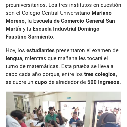
preuniversitarios. Los tres institutos en cuestión
son el Colegio Central Universitario
Mariano
Moreno,
la E
scuela de Comercio General San
Martín
y la
Escuela Industrial Domingo
Faustino Sarmiento.
Hoy, los
estudiantes
presentaron el examen de
lengua,
mientras que mañana les tocará el
turno de matemáticas. Esta prueba se lleva a
cabo cada año porque, entre los
tres colegios,
se cubre un
cupo
de alrededor de
500 ingresos.