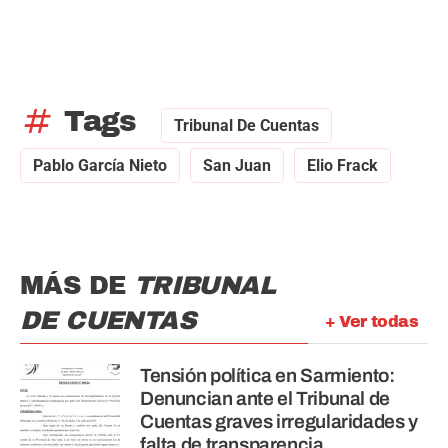
tag
Tags
Tribunal De Cuentas
Pablo García Nieto
San Juan
Elio Frack
MÁS DE
TRIBUNAL
DE CUENTAS
+ Ver todas
Tensión política en Sarmiento:
Denuncian ante el Tribunal de
Cuentas graves irregularidades y
falta de transparencia