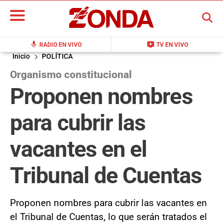
BUSCAR
mic
live_tv
RADIO EN VIVO
TV EN VIVO
Inicio
POLÍTICA
Organismo constitucional
Proponen nombres
para cubrir las
vacantes en el
Tribunal de Cuentas
Proponen nombres para cubrir las vacantes en
el Tribunal de Cuentas, lo que serán tratados el