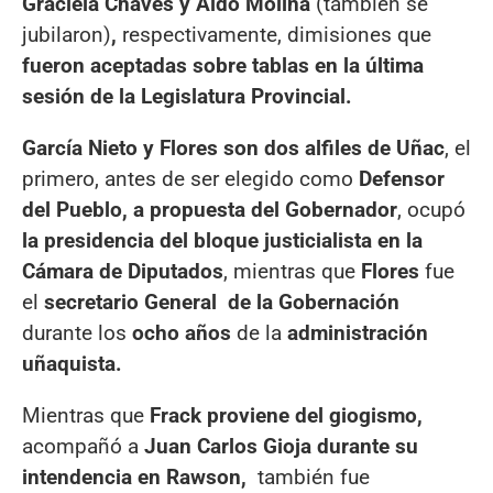
Graciela Cháves y Aldo Molina
(también se
jubilaron)
,
respectivamente, dimisiones que
fueron aceptadas sobre tablas en la última
sesión de la Legislatura Provincial.
García Nieto y Flores son dos alfiles de Uñac
, el
primero, antes de ser elegido como
Defensor
del Pueblo, a propuesta del Gobernador
, ocupó
la presidencia del bloque justicialista en la
Cámara de Diputados
, mientras que
Flores
fue
el
secretario General de la Gobernación
durante los
ocho años
de la
administración
uñaquista.
Mientras que
Frack proviene del giogismo,
acompañó a
Juan Carlos Gioja durante su
intendencia en Rawson,
también fue