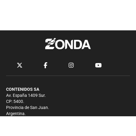
CONTENIDOS SA
Av. España 1409 Sur.
CP: 5400.
Provincia de San Juan.
Argentina.
Contacto
Prensa
+54 264-4033682