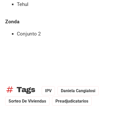
Tehul
Zonda
Conjunto 2
tag
Tags
IPV
Daniela Cangialosi
Sorteo De Viviendas
Preadjudicatarios