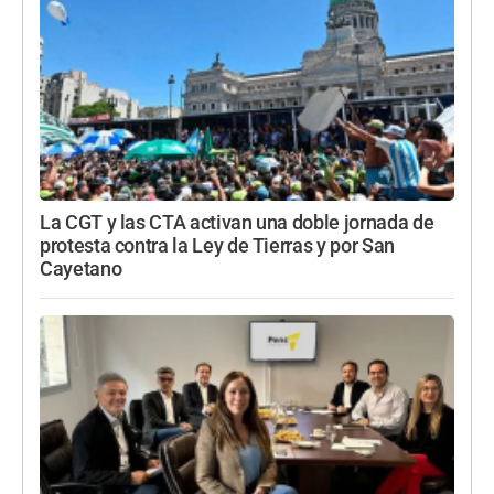
La CGT y las CTA activan una doble jornada de
protesta contra la Ley de Tierras y por San
Cayetano