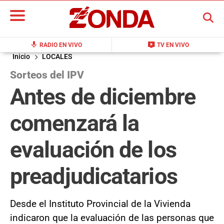
BUSCAR
mic
live_tv
RADIO EN VIVO
TV EN VIVO
Inicio
LOCALES
Sorteos del IPV
Antes de diciembre
comenzará la
evaluación de los
preadjudicatarios
Desde el Instituto Provincial de la Vivienda
indicaron que la evaluación de las personas que