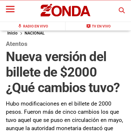
BUSCAR
mic
live_tv
RADIO EN VIVO
TV EN VIVO
Inicio
NACIONAL
Atentos
Nueva versión del
billete de $2000
¿Qué cambios tuvo?
Hubo modificaciones en el billete de 2000
pesos. Fueron más de cinco cambios los que
tuvo aquel que se puso en circulación en mayo,
aunque la autoridad monetaria destacó que