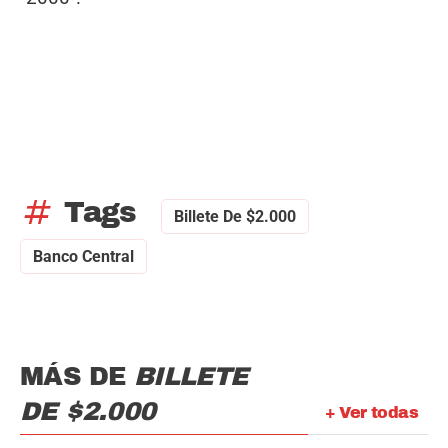
tag
Tags
Billete De $2.000
Banco Central
MÁS DE
BILLETE
DE $2.000
+ Ver todas