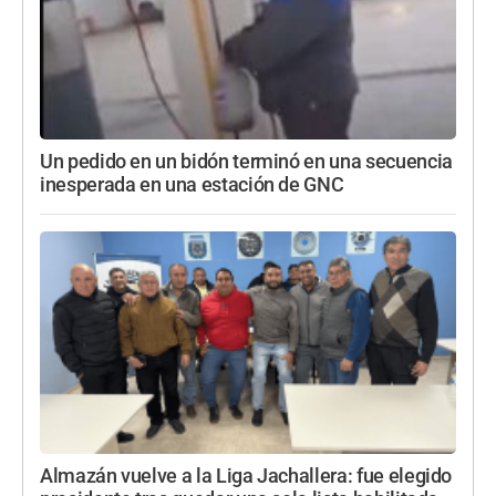
Un pedido en un bidón terminó en una secuencia
inesperada en una estación de GNC
Almazán vuelve a la Liga Jachallera: fue elegido