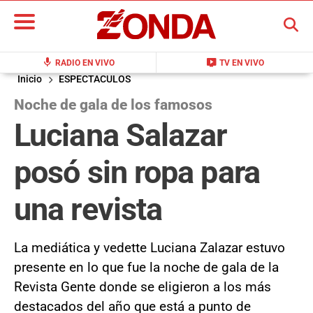
BUSCAR
mic
live_tv
RADIO EN VIVO
TV EN VIVO
Inicio
ESPECTACULOS
Noche de gala de los famosos
Luciana Salazar
posó sin ropa para
una revista
La mediática y vedette Luciana Zalazar estuvo
presente en lo que fue la noche de gala de la
Revista Gente donde se eligieron a los más
destacados del año que está a punto de