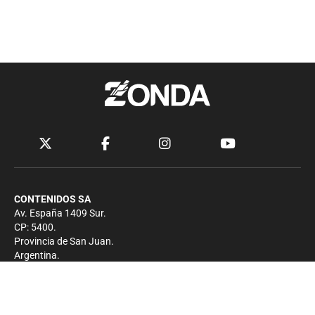
CONTENIDOS SA
Av. España 1409 Sur.
CP: 5400.
Provincia de San Juan.
Argentina.
Contacto
Prensa
+54 264-4033682