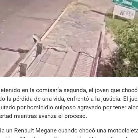
 detenido en la comisaría segunda, el joven que choc
la pérdida de una vida, enfrentó a la justicia. El jue
utado por homicidio culposo agravado por tener alc
ertad mientras avanza el proceso.
ia un Renault Megane cuando chocó una motocicleta