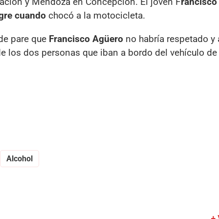
alación y Mendoza en Concepción. El joven F
rancisco
gre cuando
chocó a la motocicleta.
 de pare que
Francisco Agüero
no habría respetado y 
de los dos personas que iban a bordo del vehículo d
Alcohol
+ 