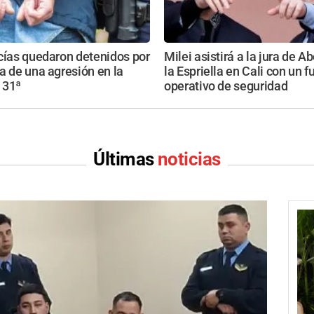
cías quedaron detenidos por
Milei asistirá a la jura de A
a de una agresión en la
la Espriella en Cali con un f
 31ª
operativo de seguridad
Últimas
noticias