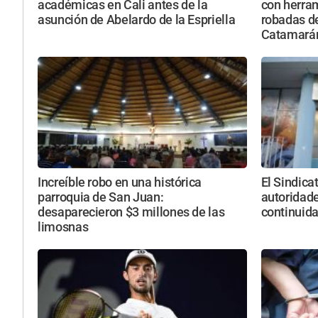
académicas en Cali antes de la
con herra
asunción de Abelardo de la Espriella
robadas de
Catamará
Increíble robo en una histórica
El Sindica
parroquia de San Juan:
autoridade
desaparecieron $3 millones de las
continuid
limosnas