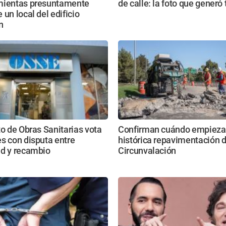
mientas presuntamente
de calle: la foto que generó 
 un local del edificio
n
to de Obras Sanitarias vota
Confirman cuándo empieza
s con disputa entre
histórica repavimentación d
ad y recambio
Circunvalación