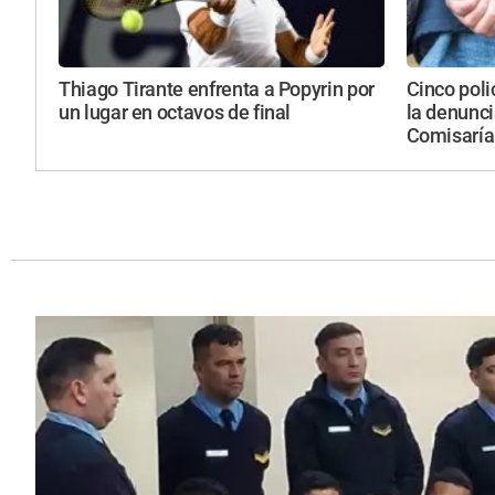
Thiago Tirante enfrenta a Popyrin por
Cinco poli
un lugar en octavos de final
la denunci
Comisaría