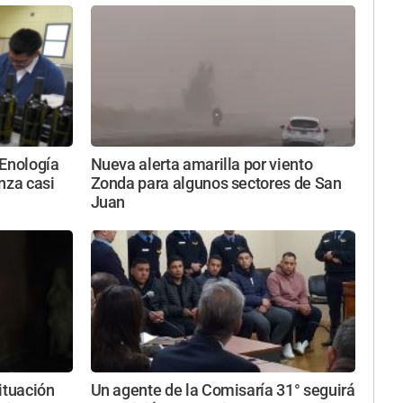
 Enología
Nueva alerta amarilla por viento
nza casi
Zonda para algunos sectores de San
Juan
ituación
Un agente de la Comisaría 31° seguirá