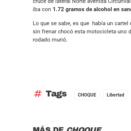
cruce de lateral Norte avenida Circunv
iba con
1.72 gramos de alcohol en san
Lo que se sabe, es que había un cartel
sin frenar chocó esta motocicleta uno 
rodado murió.
tag
Tags
CHOQUE
Libertad
MÁS DE
CHOQUE