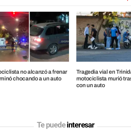
ciclista no alcanzó a frenar
Tragedia vial en Trinid
rminó chocando a un auto
motociclista murió tr
con un auto
Te puede
interesar