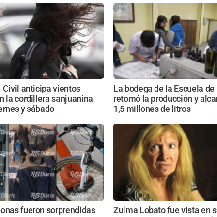
 Civil anticipa vientos
La bodega de la Escuela de
n la cordillera sanjuanina
retomó la producción y alca
ernes y sábado
1,5 millones de litros
sonas fueron sorprendidas
Zulma Lobato fue vista en s