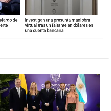
belardo de
Investigan una presunta maniobra
uerte
virtual tras un faltante en dólares en
una cuenta bancaria