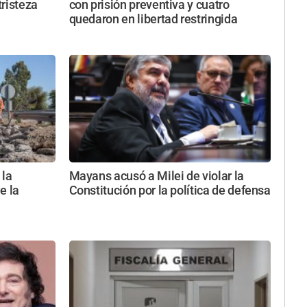
tristeza
con prisión preventiva y cuatro
quedaron en libertad restringida
 la
Mayans acusó a Milei de violar la
e la
Constitución por la política de defensa