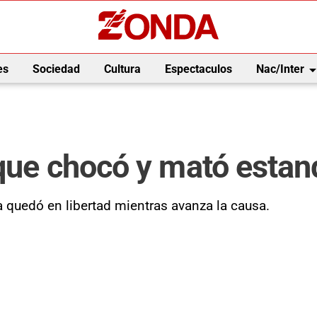
arrow_drop_
es
Sociedad
Cultura
Espectaculos
Nac/Inter
 que chocó y mató estan
a quedó en libertad mientras avanza la causa.