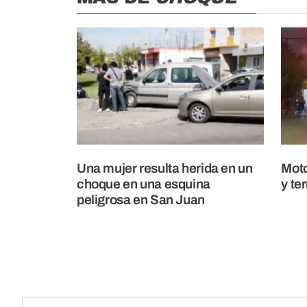
Una mujer resulta herida en un
Moto
choque en una esquina
y te
peligrosa en San Juan