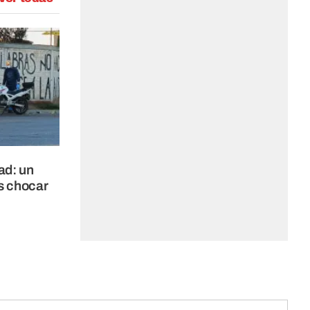
ad: un
as chocar