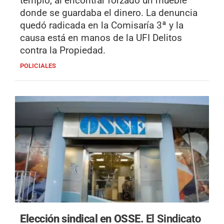
templo, al encontrar forzado un mueble
donde se guardaba el dinero. La denuncia
quedó radicada en la Comisaría 3ª y la
causa está en manos de la UFI Delitos
contra la Propiedad.
POLICIALES
Elección sindical en OSSE.
El Sindicato