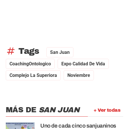
tag
Tags
San Juan
CoachingOntologico
Expo Calidad De Vida
Complejo La Superiora
Noviembre
MÁS DE
SAN JUAN
+ Ver todas
Uno de cada cinco sanjuaninos