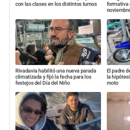
con las clases en los distintos turnos
formativa 
noviembr
Rivadavia habilitó una nueva parada
El padre d
climatizada y fijó la fecha para los
la hipótesi
festejos del Día del Niño
moto