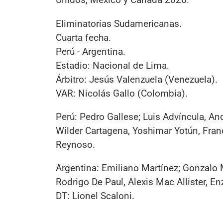
Eliminatorias Sudamericanas.
Cuarta fecha.
Perú - Argentina.
Estadio: Nacional de Lima.
Árbitro: Jesús Valenzuela (Venezuela).
VAR: Nicolás Gallo (Colombia).
Perú: Pedro Gallese; Luis Advíncula, A
Wilder Cartagena, Yoshimar Yotún, Franc
Reynoso.
Argentina: Emiliano Martínez; Gonzalo M
Rodrigo De Paul, Alexis Mac Allister, E
DT: Lionel Scaloni.