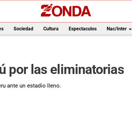
arrow_drop_
es
Sociedad
Cultura
Espectaculos
Nac/Inter
ú por las eliminatorias
ru ante un estadio lleno.