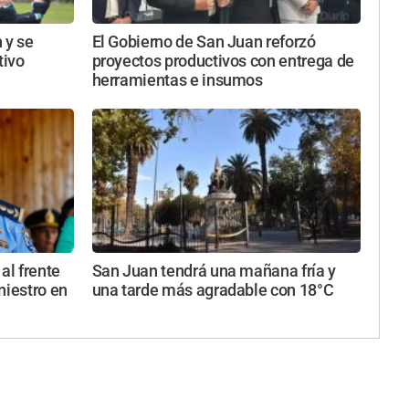
 y se
El Gobierno de San Juan reforzó
ivo
proyectos productivos con entrega de
herramientas e insumos
al frente
San Juan tendrá una mañana fría y
iniestro en
una tarde más agradable con 18°C