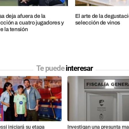
sa deja afuera de la
El arte de la degustaci
cción a cuatro jugadores y
selección de vinos
e la tensión
Te puede
interesar
si iniciará su etapa
Investigan una presunta ma