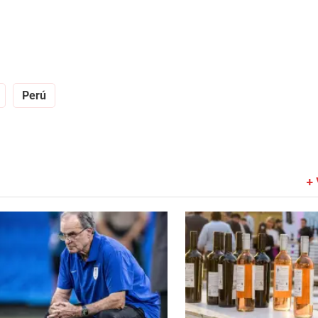
Perú
+ 