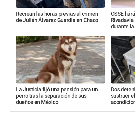
Recrean las horas previas al crimen
OSSE hará
de Julián Álvarez Guardia en Chaco
Rivadavia 
durante la
La Justicia fijó una pensión para un
Dos deten
perro tras la separación de sus
sustraer e
dueños en México
acondicio