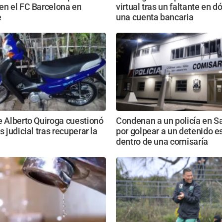
en el FC Barcelona en
virtual tras un faltante en d
e
una cuenta bancaria
e Alberto Quiroga cuestionó
Condenan a un policía en S
s judicial tras recuperar la
por golpear a un detenido 
dentro de una comisaría