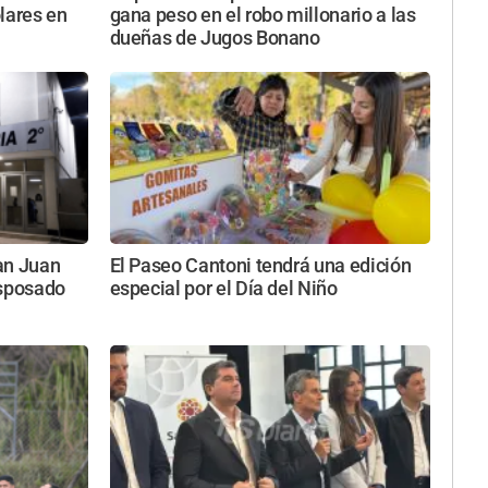
ólares en
gana peso en el robo millonario a las
dueñas de Jugos Bonano
an Juan
El Paseo Cantoni tendrá una edición
esposado
especial por el Día del Niño