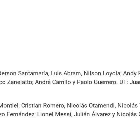
nderson Santamaría, Luis Abram, Nilson Loyola; Andy 
o Zanelatto; André Carrillo y Paolo Guerrero. DT: Jua
ontiel, Cristian Romero, Nicolás Otamendi, Nicolás T
nzo Fernández; Lionel Messi, Julián Álvarez y Nicolás