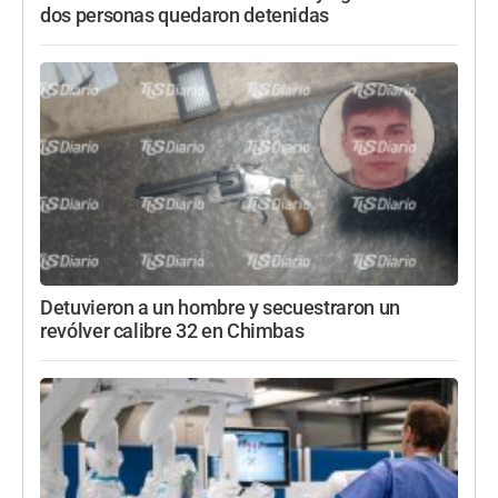
dos personas quedaron detenidas
Detuvieron a un hombre y secuestraron un
revólver calibre 32 en Chimbas