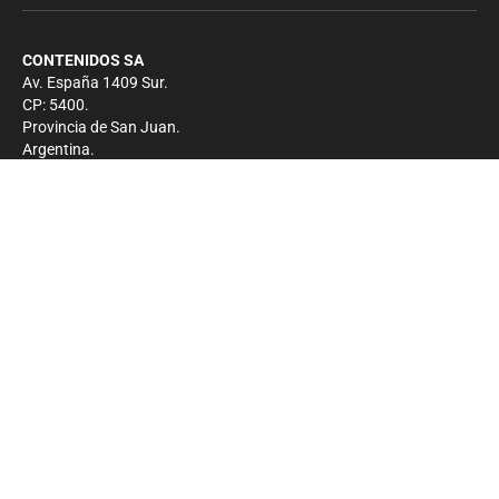
CONTENIDOS SA
Av. España 1409 Sur.
CP: 5400.
Provincia de San Juan.
Argentina.
Contacto
Prensa
+54 264-4033682
Comercial
+54 264-4998755
-
Privacidad
Copyright 2026 - El Zonda - Todos los derechos
reservados.