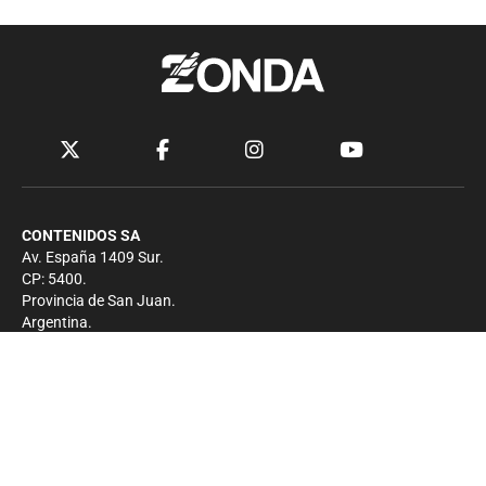
CONTENIDOS SA
Av. España 1409 Sur.
CP: 5400.
Provincia de San Juan.
Argentina.
Contacto
Prensa
+54 264-4033682
Comercial
+54 264-4998755
-
Privacidad