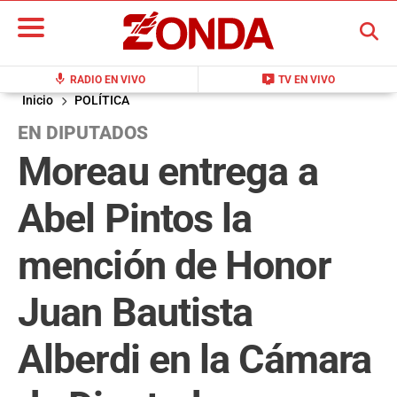
BUSCAR
mic
live_tv
RADIO EN VIVO
TV EN VIVO
Inicio
POLÍTICA
EN DIPUTADOS
Moreau entrega a
Abel Pintos la
mención de Honor
Juan Bautista
Alberdi en la Cámara