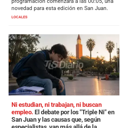
programación comenzará a las 00:05, una
novedad para esta edición en San Juan.
LOCALES
Ni estudian, ni trabajan, ni buscan
empleo.
El debate por los "Triple Ni" en
San Juan y las causas que, según
especialistas, van más allá de la