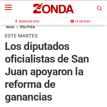
BUSCAR
mic
live_tv
RADIO EN VIVO
TV EN VIVO
Inicio
POLÍTICA
ESTE MARTES
Los diputados
oficialistas de San
Juan apoyaron la
reforma de
ganancias