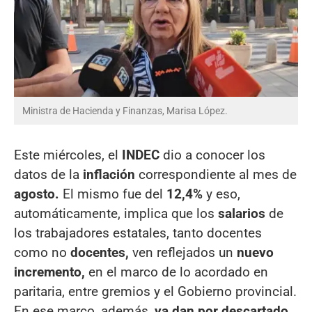
Ministra de Hacienda y Finanzas, Marisa López.
Este miércoles, el
INDEC
dio a conocer los
datos de la
inflación
correspondiente al mes de
agosto.
El mismo fue del
12,4%
y eso,
automáticamente, implica que los
salarios
de
los trabajadores estatales, tanto docentes
como no
docentes,
ven reflejados un
nuevo
incremento,
en el marco de lo acordado en
paritaria, entre gremios y el Gobierno provincial.
En ese marco, además,
ya dan por descartado