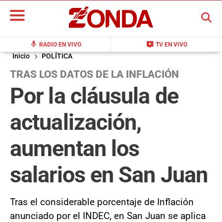
BUSCAR
mic
live_tv
RADIO EN VIVO
TV EN VIVO
Inicio
POLÍTICA
TRAS LOS DATOS DE LA INFLACIÓN
Por la cláusula de
actualización,
aumentan los
salarios en San Juan
Tras el considerable porcentaje de Inflación
anunciado por el INDEC, en San Juan se aplica