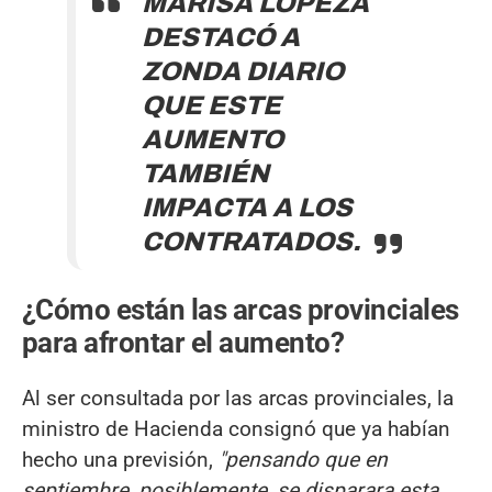
MARISA LÓPEZA
DESTACÓ A
ZONDA DIARIO
QUE ESTE
AUMENTO
TAMBIÉN
IMPACTA A LOS
CONTRATADOS.
¿Cómo están las arcas provinciales
para afrontar el aumento?
Al ser consultada por las arcas provinciales, la
ministro de Hacienda consignó que ya habían
hecho una previsión,
"pensando que en
septiembre, posiblemente, se disparara esta