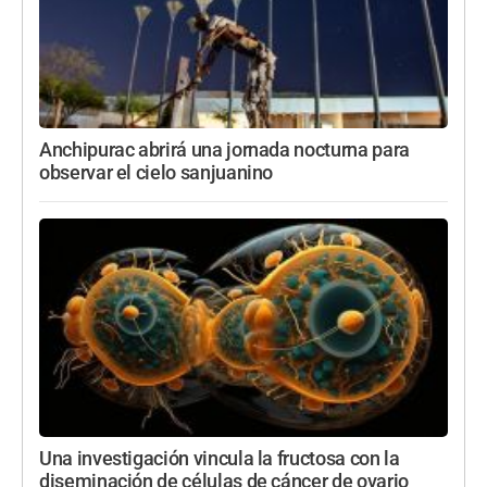
Anchipurac abrirá una jornada nocturna para
observar el cielo sanjuanino
Una investigación vincula la fructosa con la
diseminación de células de cáncer de ovario