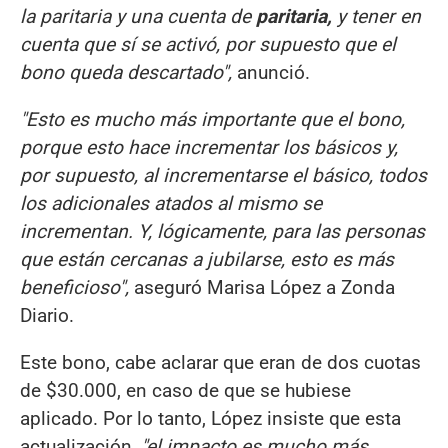
la paritaria y una cuenta de
paritaria,
y tener en
cuenta que sí se activó, por supuesto que el
bono queda descartado",
anunció.
"Esto es mucho más importante que el bono,
porque esto hace incrementar los básicos y,
por supuesto, al incrementarse el básico, todos
los adicionales atados al mismo se
incrementan. Y, lógicamente, para las personas
que están cercanas a jubilarse, esto es más
beneficioso",
aseguró Marisa López a Zonda
Diario.
Este bono, cabe aclarar que eran de dos cuotas
de $30.000, en caso de que se hubiese
aplicado. Por lo tanto, López insiste que esta
actualización,
"el impacto es mucho más