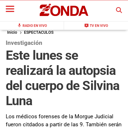
BUSCAR
mic
live_tv
RADIO EN VIVO
TV EN VIVO
Inicio
ESPECTACULOS
Investigación
Este lunes se
realizará la autopsia
del cuerpo de Silvina
Luna
Los médicos forenses de la Morgue Judicial
fueron citdados a partir de las 9. También serán