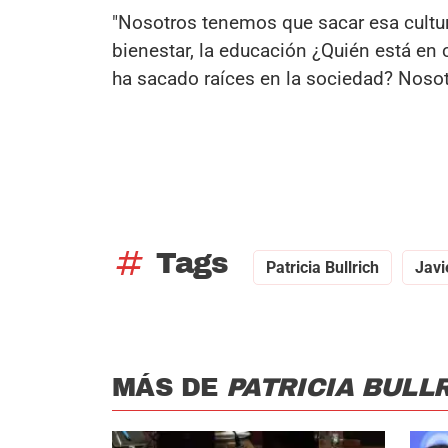
"Nosotros tenemos que sacar esa cultur
bienestar, la educación ¿Quién está en 
ha sacado raíces en la sociedad? Noso
tag
Tags
Patricia Bullrich
Javi
MÁS DE
PATRICIA BULL