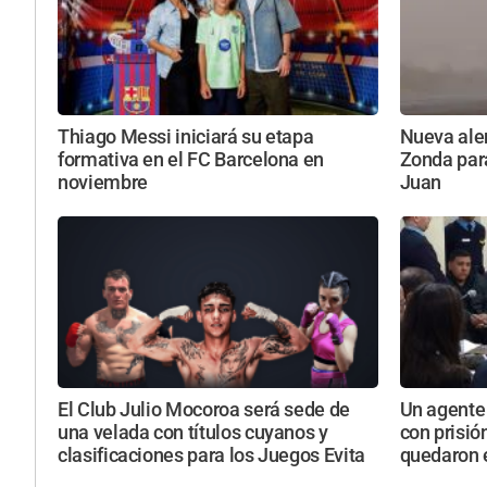
Thiago Messi iniciará su etapa
Nueva aler
formativa en el FC Barcelona en
Zonda par
noviembre
Juan
El Club Julio Mocoroa será sede de
Un agente 
una velada con títulos cuyanos y
con prisió
clasificaciones para los Juegos Evita
quedaron e