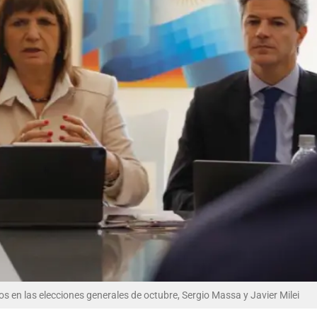
ios en las elecciones generales de octubre, Sergio Massa y Javier Milei