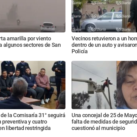
ta amarilla por viento
Vecinos retuvieron a un ho
a algunos sectores de San
dentro de un auto y avisaron
Policía
de la Comisaría 31° seguirá
Una concejal de 25 de May
n preventiva y cuatro
falta de medidas de segurid
n libertad restringida
cuestionó al municipio