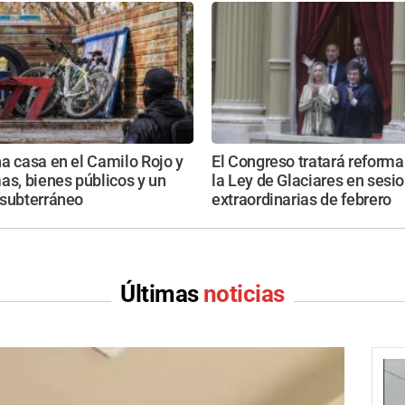
a casa en el Camilo Rojo y
El Congreso tratará reforma 
as, bienes públicos y un
la Ley de Glaciares en sesi
 subterráneo
extraordinarias de febrero
Últimas
noticias