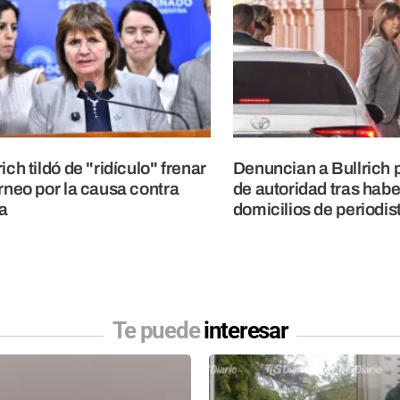
rich tildó de "ridículo" frenar
Denuncian a Bullrich 
orneo por la causa contra
de autoridad tras habe
a
domicilios de periodis
Te puede
interesar