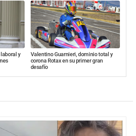
laboral y
Valentino Guarnieri, dominio total y
ones
corona Rotax en su primer gran
desafío