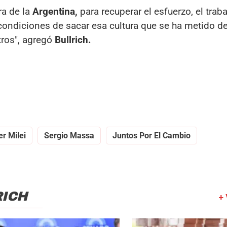
a de la
Argentina,
para recuperar el esfuerzo, el traba
condiciones de sacar esa cultura que se ha metido de
tros", agregó
Bullrich.
er Milei
Sergio Massa
Juntos Por El Cambio
RICH
+ 