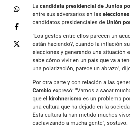
La
candidata presidencial de Juntos por
entre sus adversarios en las
elecciones
candidatos presidenciales de
Unión por
"Los gestos entre ellos parecen un acue
están haciendo?, cuando la inflación s
elecciones y generando una situación e
sabe cómo vivir en un país que va a te
una polarización, parece un abrazo", di
Por otra parte y con relación a las gene
Cambio
expresó: "Vamos a sacar mucho
que el
kirchnerismo
es un problema por 
una cultura que ha dejado en la sociedad
Esta cultura la han metido muchos viv
esclavizando a mucha gente", sostuvo.