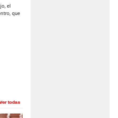
jo, el
ntro, que
Ver todas