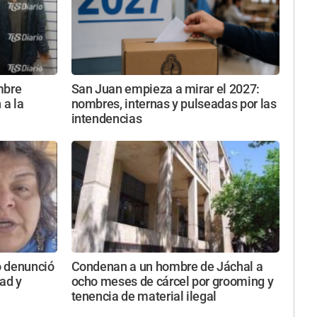
mbre
San Juan empieza a mirar el 2027:
 a la
nombres, internas y pulseadas por las
intendencias
o denunció
Condenan a un hombre de Jáchal a
ad y
ocho meses de cárcel por grooming y
tenencia de material ilegal