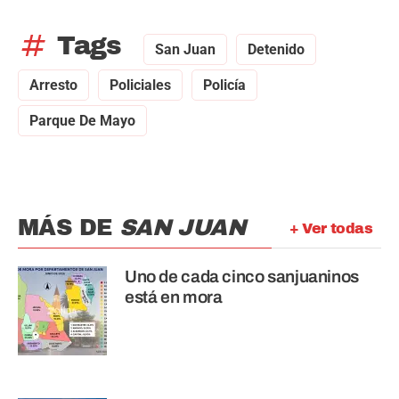
tag
Tags
San Juan
Detenido
Arresto
Policiales
Policía
Parque De Mayo
MÁS DE
SAN JUAN
+ Ver todas
Uno de cada cinco sanjuaninos
está en mora