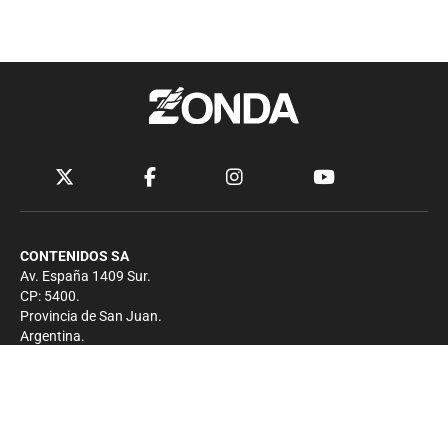
CONTENIDOS SA
Av. España 1409 Sur.
CP: 5400.
Provincia de San Juan.
Argentina.
Contacto
Prensa
+54 264-4033682
Comercial
+54 264-4998755