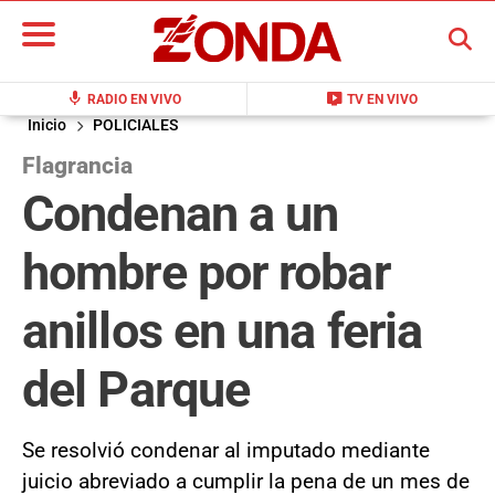
BUSCAR
mic
live_tv
RADIO EN VIVO
TV EN VIVO
Inicio
POLICIALES
Flagrancia
Condenan a un
hombre por robar
anillos en una feria
del Parque
Se resolvió condenar al imputado mediante
juicio abreviado a cumplir la pena de un mes de