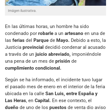
Imágen ilustrativa.
En las últimas horas, un hombre ha sido
condenado por
robarle
a un
artesano
en una de
las
ferias
del
Parque
de
Mayo.
Debido a esto, la
Justicia
provincial
decidió condenar al acusado
a través de un
juicio abreviado,
imponiéndole
una pena de un mes de
prisión
de
cumplimiento condicional.
Según se ha informado, el incidente tuvo lugar
el pasado mes de enero en el interior de la feria
ubicada en la calle
San Luis, entre España y
Las Heras
, en
Capital.
En ese contexto, el
dueño
de uno de los
puestos
de venta dio aviso