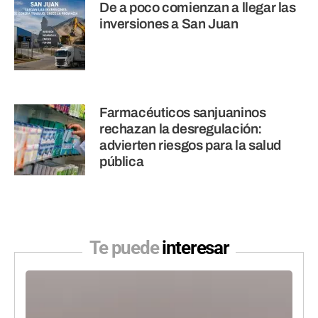
De a poco comienzan a llegar las
inversiones a San Juan
Farmacéuticos sanjuaninos
rechazan la desregulación:
advierten riesgos para la salud
pública
Te puede
interesar