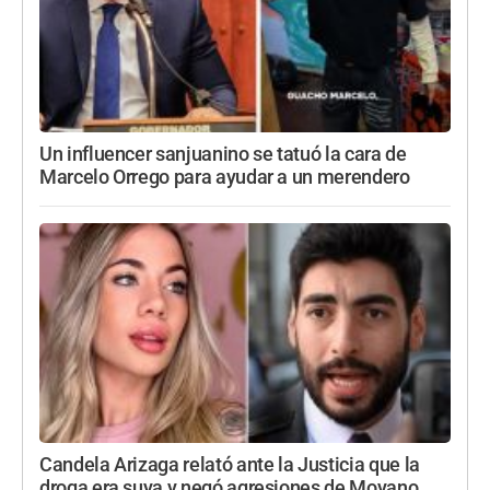
Un influencer sanjuanino se tatuó la cara de
Marcelo Orrego para ayudar a un merendero
Candela Arizaga relató ante la Justicia que la
droga era suya y negó agresiones de Moyano