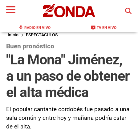
BUSCAR
mic
live_tv
RADIO EN VIVO
TV EN VIVO
Inicio
ESPECTACULOS
Buen pronóstico
"La Mona" Jiménez,
a un paso de obtener
el alta médica
El popular cantante cordobés fue pasado a una
sala común y entre hoy y mañana podría estar
de el alta.