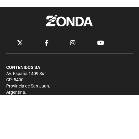
CONTENIDOS SA
Av. España 1409 Sur.
CP: 5400.
Provincia de San Juan.
Argentina.
Contacto
Prensa
+54 264-4033682
Comercial
+54 264-4998755
-
Privacidad