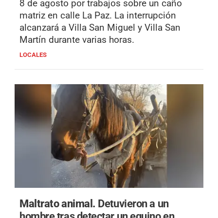
8 de agosto por trabajos sobre un caño
matriz en calle La Paz. La interrupción
alcanzará a Villa San Miguel y Villa San
Martín durante varias horas.
LOCALES
Maltrato animal.
Detuvieron a un
hombre tras detectar un equino en