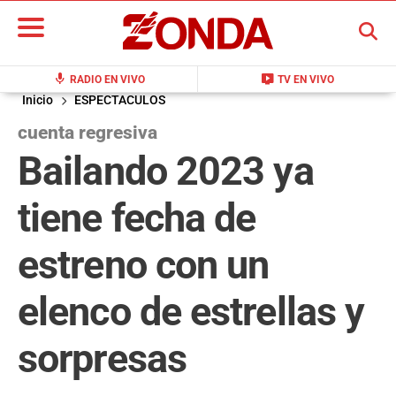
BUSCAR
mic
live_tv
RADIO EN VIVO
TV EN VIVO
Inicio
ESPECTACULOS
cuenta regresiva
Bailando 2023 ya
tiene fecha de
estreno con un
elenco de estrellas y
sorpresas