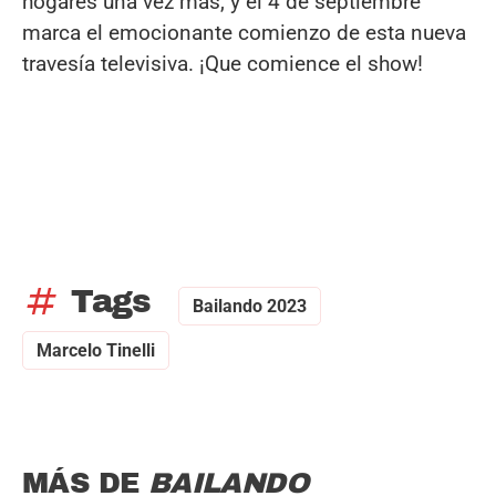
hogares una vez más, y el 4 de septiembre
marca el emocionante comienzo de esta nueva
travesía televisiva. ¡Que comience el show!
tag
Tags
Bailando 2023
Marcelo Tinelli
MÁS DE
BAILANDO