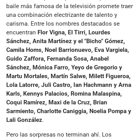
baile más famosa de la televisión promete traer
una combinación electrizante de talento y
carisma. Entre los nombres destacados se
encuentran
Flor Vigna, El Tirri, Lourdes
Sánchez, Anita Martínez y el "Bicho" Gómez,
Camila Homs, Noel Barrionuevo, Eva Vargiela,
Guido Zaffora, Fernanda Sosa, Anabel
Sánchez, Mónica Farro, Yeyo de Gregorio y
Martu Mortales, Martín Salwe, Milett Figueroa,
Lola Latorre, Juli Castro, Ian Hachmann y Arna
Karls, Kennys Palacios, Romina Malaspina,
Coqui Ramírez, Maxi de la Cruz, Brian
Sarmiento, Charlotte Caniggia, Noelia Pompa y
Lali González
.
Pero las sorpresas no terminan ahí. Los