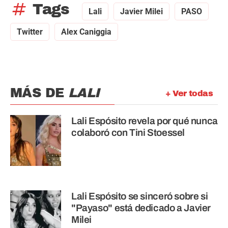
tag
Tags
Lali
Javier Milei
PASO
Twitter
Alex Caniggia
MÁS DE
LALI
+ Ver todas
Lali Espósito revela por qué nunca
colaboró con Tini Stoessel
Lali Espósito se sinceró sobre si
"Payaso" está dedicado a Javier
Milei