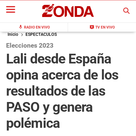
BUSCAR
mic
live_tv
RADIO EN VIVO
TV EN VIVO
Inicio
ESPECTACULOS
Elecciones 2023
Lali desde España
opina acerca de los
resultados de las
PASO y genera
polémica