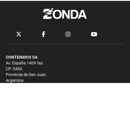
CONTENIDOS SA
Av. España 1409 Sur.
CP: 5400.
Provincia de San Juan.
Argentina.
Contacto
Prensa
+54 264-4033682
Comercial
+54 264-4998755
-
Privacidad