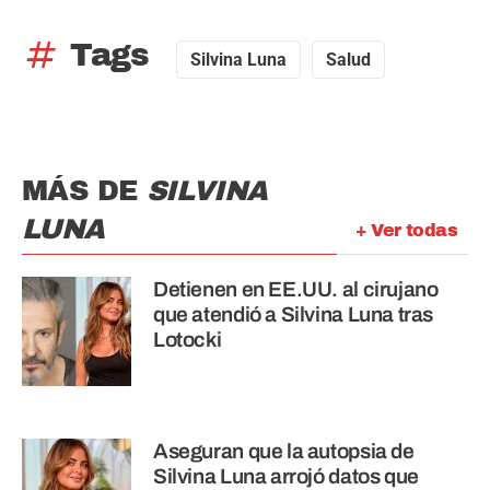
tag
Tags
Silvina Luna
Salud
MÁS DE
SILVINA
LUNA
+ Ver todas
Detienen en EE.UU. al cirujano
que atendió a Silvina Luna tras
Lotocki
Aseguran que la autopsia de
Silvina Luna arrojó datos que