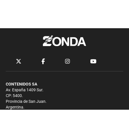
CONTENIDOS SA
Av. España 1409 Sur.
CP: 5400.
Provincia de San Juan.
Argentina.
Contacto
Prensa
+54 264-4033682