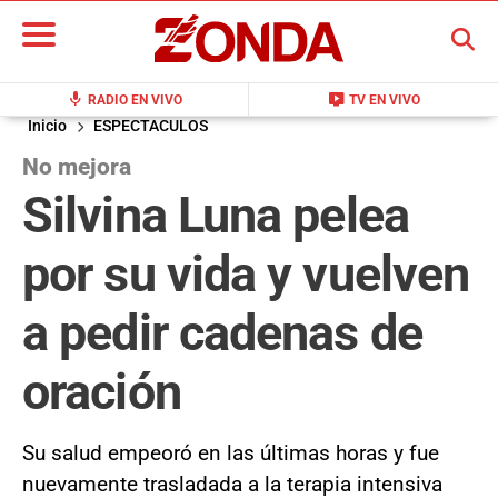
BUSCAR
mic
live_tv
RADIO EN VIVO
TV EN VIVO
Inicio
ESPECTACULOS
No mejora
Silvina Luna pelea
por su vida y vuelven
a pedir cadenas de
oración
Su salud empeoró en las últimas horas y fue
nuevamente trasladada a la terapia intensiva