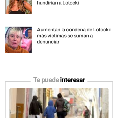
hundirían a Lotocki
Aumentan la condena de Lotocki:
más víctimas se suman a
denunciar
Te puede
interesar