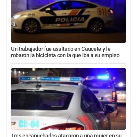
Un trabajador fue asaltado en Caucete y le
robaron la bicicleta con la que iba a su empleo
Tres encapuchados atacaron a una mujer en su