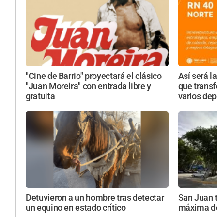
"Cine de Barrio" proyectará el clásico
Así será l
"Juan Moreira" con entrada libre y
que transf
gratuita
varios de
Detuvieron a un hombre tras detectar
San Juan t
un equino en estado crítico
máxima de