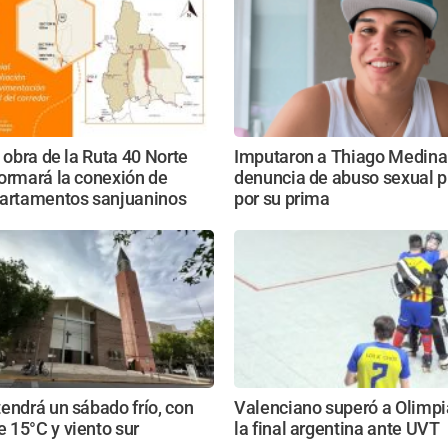
a obra de la Ruta 40 Norte
Imputaron a Thiago Medina
ormará la conexión de
denuncia de abuso sexual 
partamentos sanjuaninos
por su prima
endrá un sábado frío, con
Valenciano superó a Olimpi
 15°C y viento sur
la final argentina ante UVT