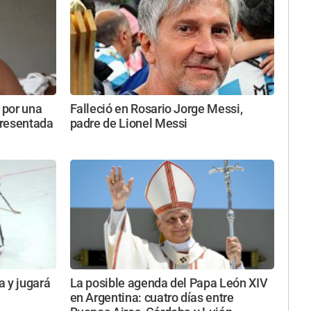
 por una
Falleció en Rosario Jorge Messi,
presentada
padre de Lionel Messi
a y jugará
La posible agenda del Papa León XIV
en Argentina: cuatro días entre