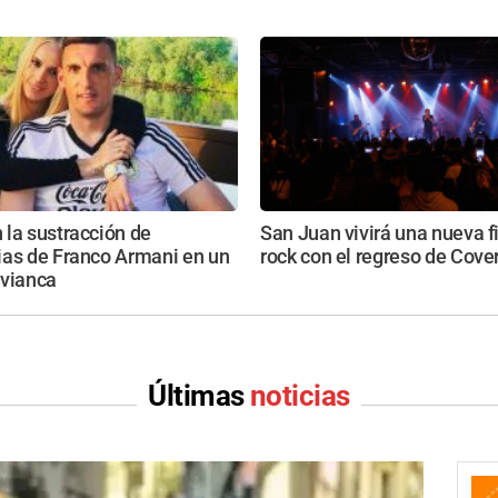
la sustracción de
San Juan vivirá una nueva f
ias de Franco Armani en un
rock con el regreso de Cove
Avianca
Últimas
noticias