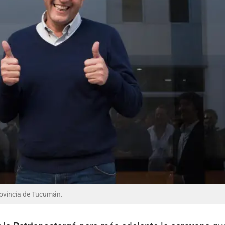
rovincia de Tucumán.