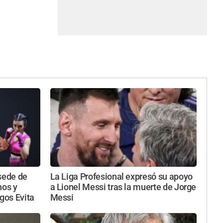
sede de
La Liga Profesional expresó su apoyo
nos y
a Lionel Messi tras la muerte de Jorge
egos Evita
Messi