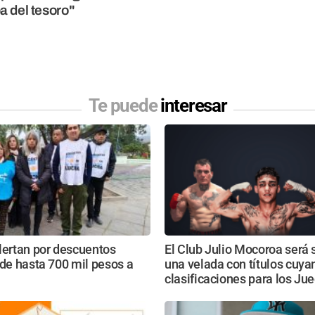
 del tesoro"
Te puede
interesar
lertan por descuentos
El Club Julio Mocoroa será 
 de hasta 700 mil pesos a
una velada con títulos cuya
clasificaciones para los Ju