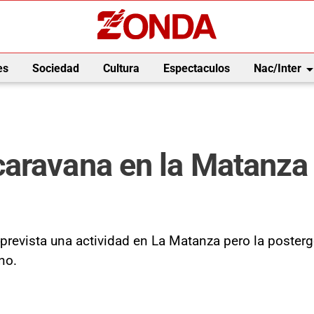
arrow_drop_
es
Sociedad
Cultura
Espectaculos
Nac/Inter
aravana en la Matanza 
ía prevista una actividad en La Matanza pero la poste
no.