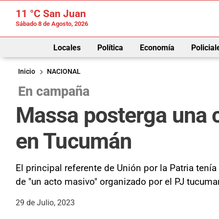
11 °C
San Juan
Sábado 8 de Agosto, 2026
Locales
Política
Economía
Policial
Inicio
NACIONAL
En campaña
Massa posterga una c
en Tucumán
El principal referente de Unión por la Patria ten
de "un acto masivo" organizado por el PJ tucuma
29 de Julio, 2023