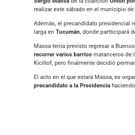
Sergio Massa
de la coalición
Unión por 
realizar este sábado en el municipio d
Además, el precandidato presidencial re
larga en
Tucumán
, donde partticipará 
Massa tenía previsto regresar a Buenos
recorrer varios barrios
matanceros de la
Kicillof, pero finalmente decidió perm
El acto en el que estará Massa, es orga
precandidato a la Presidencia
haciendo 