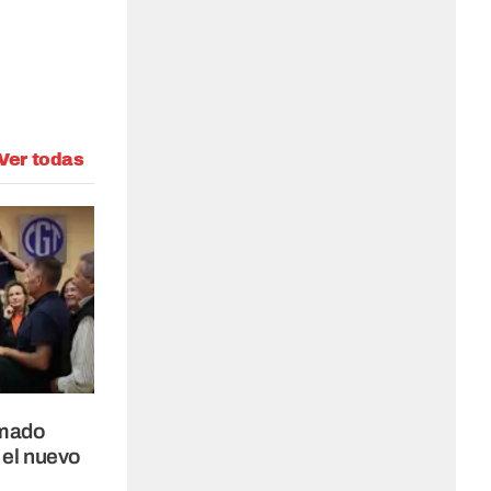
Ver todas
rmado
n el nuevo