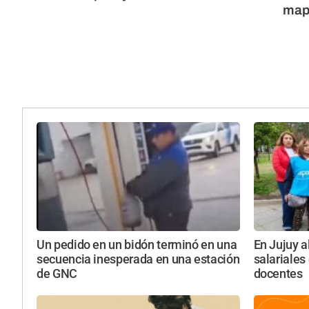
mapa
Un pedido en un bidón terminó en una
En Jujuy a
secuencia inesperada en una estación
salariales
de GNC
docentes