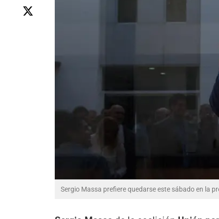
Sergio Massa prefiere quedarse este sábado en la p