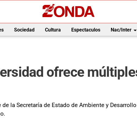
arrow_drop_
es
Sociedad
Cultura
Espectaculos
Nac/Inter
versidad ofrece múltiple
 de la Secretaría de Estado de Ambiente y Desarrollo
no.