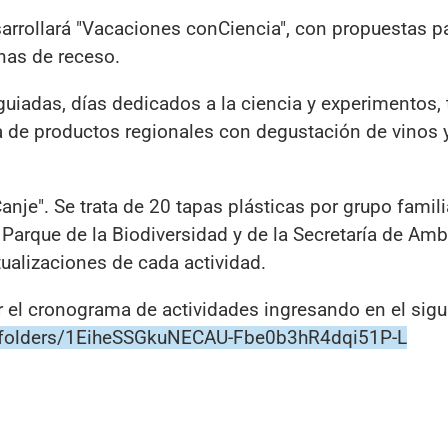
sarrollará "Vacaciones conCiencia", con propuestas p
nas de receso.
 guiadas, días dedicados a la ciencia y experimentos, 
ria de productos regionales con degustación de vinos 
Canje". Se trata de 20 tapas plásticas por grupo famili
l Parque de la Biodiversidad y de la Secretaría de Amb
tualizaciones de cada actividad.
r el cronograma de actividades ingresando en el sigu
ve/folders/1EiheSSGkuNECAU-Fbe0b3hR4dqi51P-L