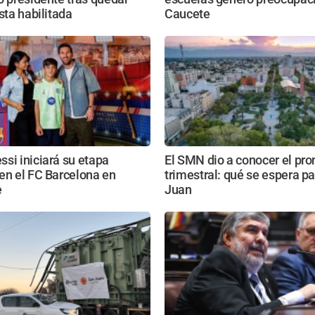
ista habilitada
Caucete
si iniciará su etapa
El SMN dio a conocer el pro
en el FC Barcelona en
trimestral: qué se espera p
e
Juan