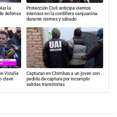
lar la
Protección Civil anticipa vientos
 de defensa
intensos en la cordillera sanjuanina
durante viernes y sábado
on Vicuña
Capturan en Chimbas a un joven con
o clave
pedido de captura por incumplir
salidas transitorias