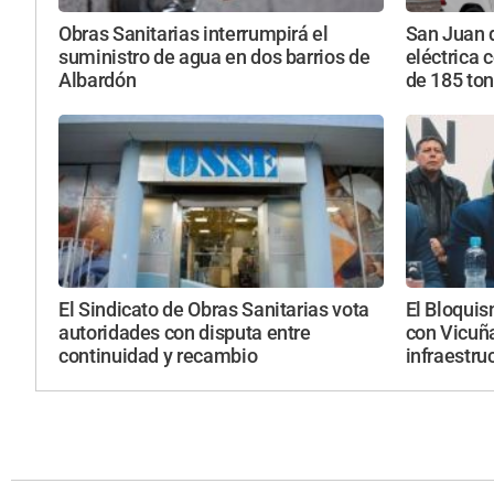
Obras Sanitarias interrumpirá el
San Juan 
suministro de agua en dos barrios de
eléctrica 
Albardón
de 185 to
El Sindicato de Obras Sanitarias vota
El Bloquis
autoridades con disputa entre
con Vicuña
continuidad y recambio
infraestru