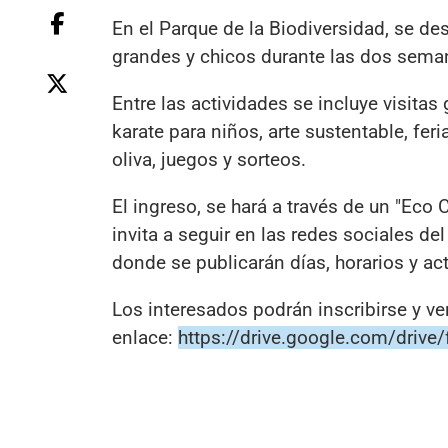
En el Parque de la Biodiversidad, se de
grandes y chicos durante las dos sema
Entre las actividades se incluye visitas
karate para niños, arte sustentable, fe
oliva, juegos y sorteos.
El ingreso, se hará a través de un "Eco 
invita a seguir en las redes sociales de
donde se publicarán días, horarios y ac
Los interesados podrán inscribirse y ve
enlace:
https://drive.google.com/dri