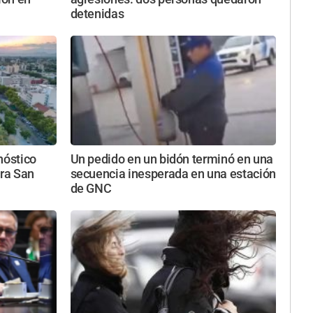
detenidas
nóstico
Un pedido en un bidón terminó en una
ara San
secuencia inesperada en una estación
de GNC