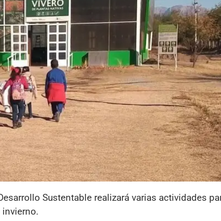
esarrollo Sustentable realizará varias actividades pa
 invierno.