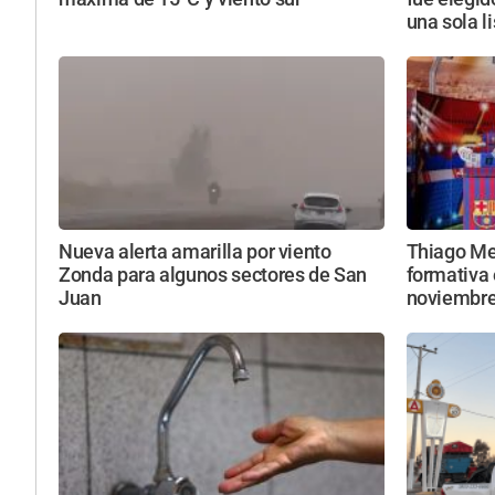
una sola l
Nueva alerta amarilla por viento
Thiago Mes
Zonda para algunos sectores de San
formativa 
Juan
noviembr