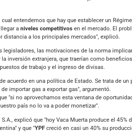
lo cual entendemos que hay que establecer un Régim
llegar a
niveles competitivos
en el mercado. El prob
r distancia a los principales mercados", explicó.
legisladores, las motivaciones de la norma implican
la inversión extranjera, que traerían como beneficio
uestos de trabajo y el ingreso de divisas.
 acuerdo en una política de Estado. Se trata de un 
 de importar gas a exportar gas", argumentó.
ue "si no aprovechamos esta ventana de oportunida
uestro país no lo va a poder monetizar".
 S.A., explicó que "hoy Vaca Muerta produce el 45% d
entina" y que "
YPF
creció en casi un 40% su producc