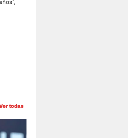
años",
Ver todas