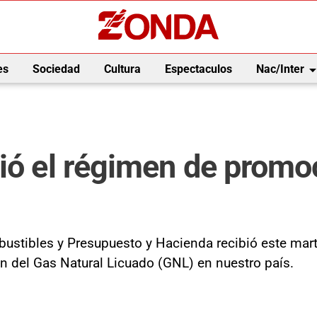
arrow_drop_
es
Sociedad
Cultura
Espectaculos
Nac/Inter
ió el régimen de promoc
ustibles y Presupuesto y Hacienda recibió este marte
 del Gas Natural Licuado (GNL) en nuestro país.