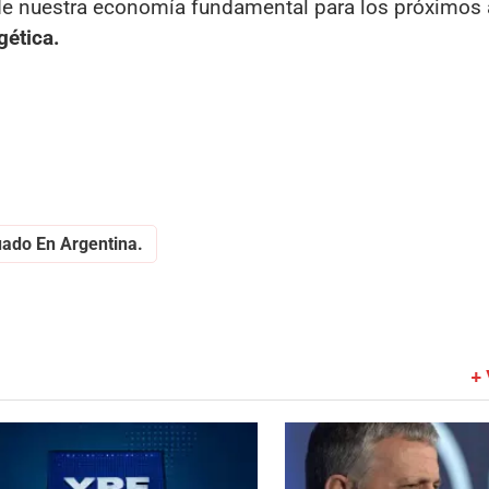
 de nuestra economía fundamental para los próximos 
ética.
uado En Argentina.
+ 