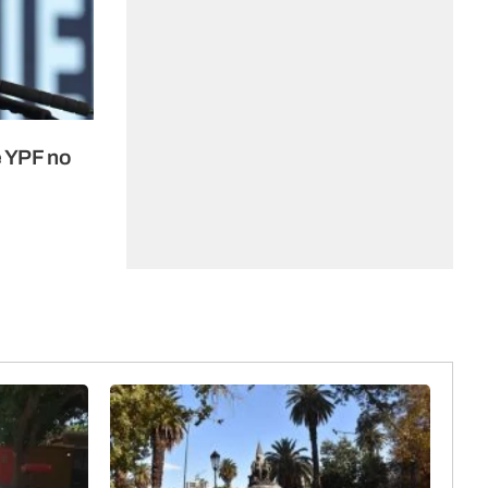
e YPF no