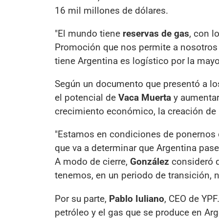
16 mil millones de dólares.
"El mundo tiene
reservas de gas
, con 
Promoción que nos permite a nosotros 
tiene Argentina es logístico por la mayo
Según un documento que presentó a los 
el potencial de
Vaca Muerta
y aumentar 
crecimiento económico, la creación de p
"Estamos en condiciones de ponernos de
que va a determinar que Argentina pase
A modo de cierre,
González
consideró q
tenemos, en un periodo de transición, n
Por su parte,
Pablo Iuliano
, CEO de YPF.
petróleo y el gas que se produce en Arg