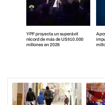
YPF proyecta un superávit
Apoy
récord de más de US$10.000
impu
millones en 2026
mill