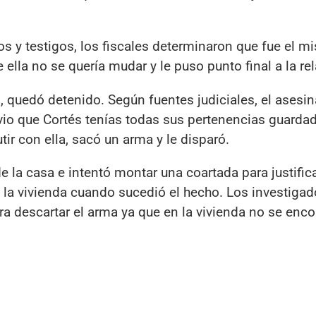
nos y testigos, los fiscales determinaron que fue el 
ella no se quería mudar y le puso punto final a la re
 quedó detenido. Según fuentes judiciales, el asesin
 vio que Cortés tenías todas sus pertenencias guarda
r con ella, sacó un arma y le disparó.
 la casa e intentó montar una coartada para justifica
 la vivienda cuando sucedió el hecho. Los investigad
ra descartar el arma ya que en la vivienda no se enco