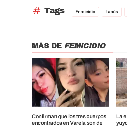
tag
Tags
Femicidio
Lanús
MÁS DE
FEMICIDIO
Confirman que los tres cuerpos
La e
encontrados en Varela son de
yuyo