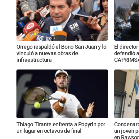
Orrego respaldó el Bono San Juan y lo
El director
vinculó a nuevas obras de
defendió a
infraestructura
CAPRIMSA 
Thiago Tirante enfrenta a Popyrin por
Condenaron
un lugar en octavos de final
un joven p
en Rawso