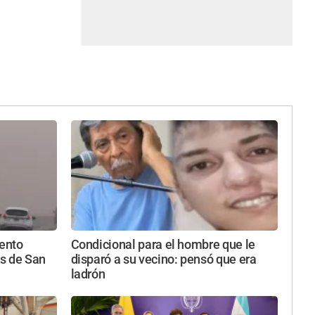
iento
Condicional para el hombre que le
s de San
disparó a su vecino: pensó que era
ladrón