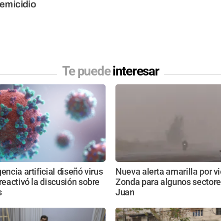
femicidio
Te puede
interesar
encia artificial diseñó virus
Nueva alerta amarilla por v
 reactivó la discusión sobre
Zonda para algunos sectore
s
Juan