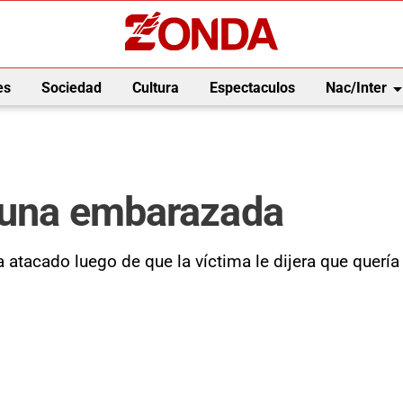
arrow_drop_
es
Sociedad
Cultura
Espectaculos
Nac/Inter
a una embarazada
 atacado luego de que la víctima le dijera que quería 