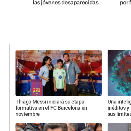
las jóvenes desaparecidas
por 
Thiago Messi iniciará su etapa
Una intelig
formativa en el FC Barcelona en
inéditos y
noviembre
sus límite