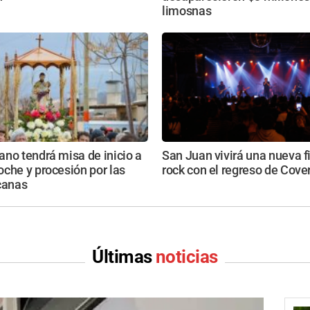
limosnas
no tendrá misa de inicio a
San Juan vivirá una nueva f
che y procesión por las
rock con el regreso de Cove
canas
Últimas
noticias