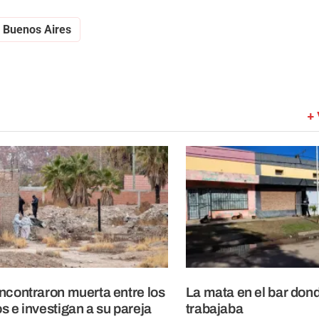
Buenos Aires
+ 
ncontraron muerta entre los
La mata en el bar don
s e investigan a su pareja
trabajaba