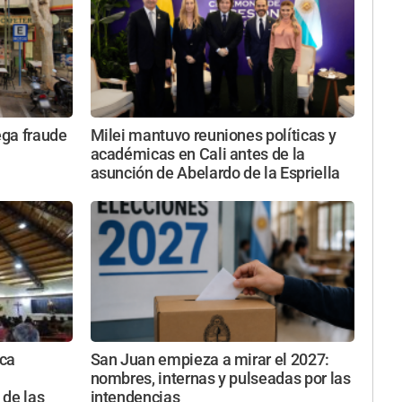
ega fraude
Milei mantuvo reuniones políticas y
académicas en Cali antes de la
asunción de Abelardo de la Espriella
ica
San Juan empieza a mirar el 2027:
nombres, internas y pulseadas por las
 de las
intendencias