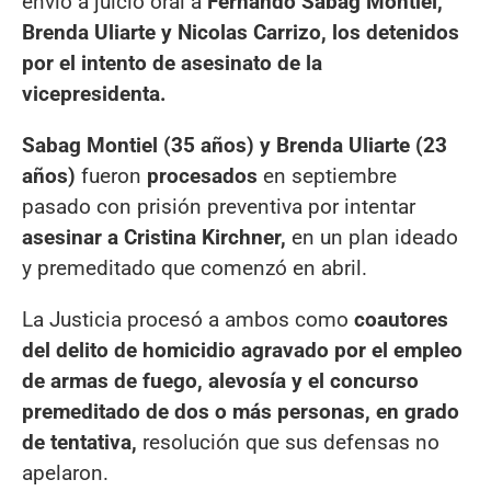
envió a juicio oral a
Fernando Sabag Montiel,
Brenda Uliarte y Nicolas Carrizo, los detenidos
por el intento de asesinato de la
vicepresidenta.
Sabag Montiel (35 años) y Brenda Uliarte (23
años)
fueron
procesados
en septiembre
pasado con prisión preventiva por intentar
asesinar a Cristina Kirchner,
en un plan ideado
y premeditado que comenzó en abril.
La Justicia procesó a ambos como
coautores
del delito de homicidio agravado por el empleo
de armas de fuego, alevosía y el concurso
premeditado de dos o más personas, en grado
de tentativa,
resolución que sus defensas no
apelaron.