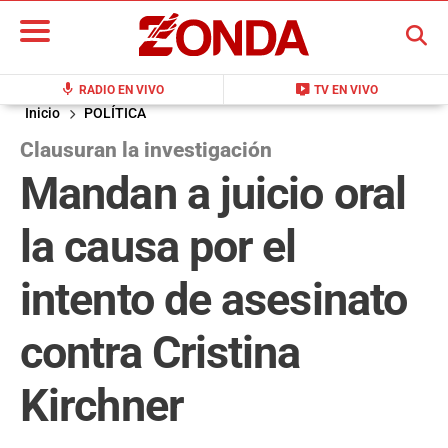
BUSCAR
mic
live_tv
RADIO EN VIVO
TV EN VIVO
Inicio
POLÍTICA
Clausuran la investigación
Mandan a juicio oral
la causa por el
intento de asesinato
contra Cristina
Kirchner