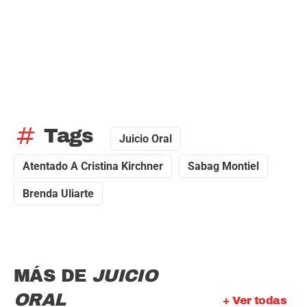
tag
Tags
Juicio Oral
Atentado A Cristina Kirchner
Sabag Montiel
Brenda Uliarte
MÁS DE
JUICIO
ORAL
+ Ver todas