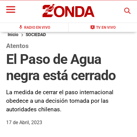
BUSCAR
mic
live_tv
RADIO EN VIVO
TV EN VIVO
Inicio
SOCIEDAD
Atentos
El Paso de Agua
negra está cerrado
La medida de cerrar el paso internacional
obedece a una decisión tomada por las
autoridades chilenas.
17 de Abril, 2023