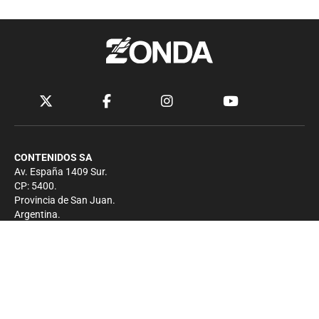
CONTENIDOS SA
Av. España 1409 Sur.
CP: 5400.
Provincia de San Juan.
Argentina.
Contacto
Prensa
+54 264-4033682
Comercial
+54 264-4998755
-
Privacidad