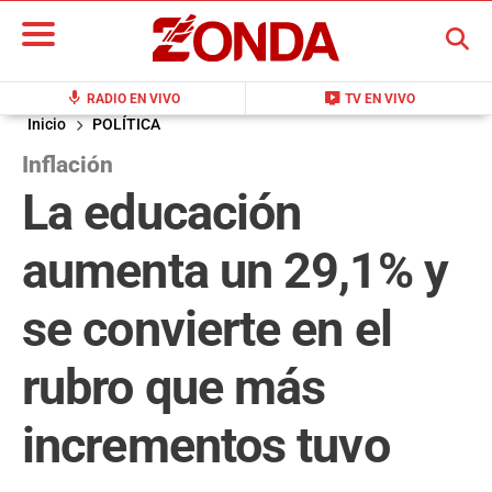
BUSCAR
mic
live_tv
RADIO EN VIVO
TV EN VIVO
Inicio
POLÍTICA
Inflación
La educación
aumenta un 29,1% y
se convierte en el
rubro que más
incrementos tuvo