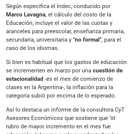
Según especifica el Indec, conducido por
Marco Lavagna
, el cálculo del costo de la
Educación, incluye el valor de las cuotas y
aranceles para preescolar, enseñanza primaria,
secundaria, universitaria y
"no formal"
, para el
caso de los idiomas.
Si bien es habitual que los gastos de educación
se incrementen en marzo por una
cuestión de
estacionalidad
-es el mes de comienzo de
clases en la Argentina-, la inflación para la
categoría subió por encima de lo esperado.
Así lo destaca un informe de la consultora CyT
Asesores Económicos que sostiene que "el
rubro de mayor incremento en el mes fue