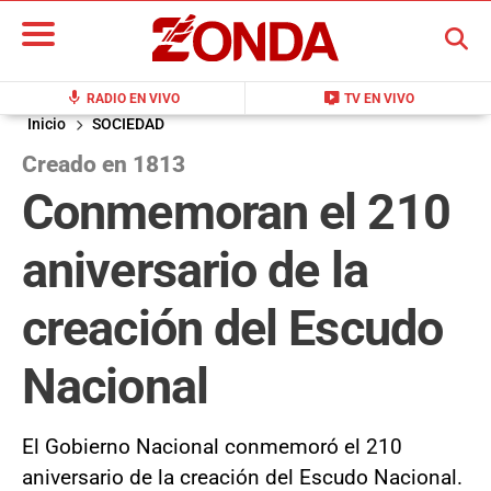
BUSCAR
mic
live_tv
RADIO EN VIVO
TV EN VIVO
Inicio
SOCIEDAD
Creado en 1813
Conmemoran el 210
aniversario de la
creación del Escudo
Nacional
El Gobierno Nacional conmemoró el 210
aniversario de la creación del Escudo Nacional.