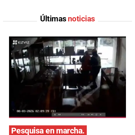
Últimas
noticias
Pesquisa en marcha.