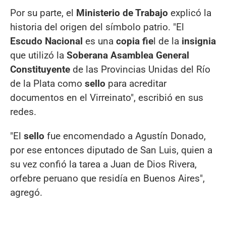
Por su parte, el
Ministerio de Trabajo
explicó la
historia del origen del símbolo patrio. "El
Escudo Nacional
es una
copia fie
l de la
insignia
que utilizó la
Soberana Asamblea General
Constituyente
de las Provincias Unidas del Río
de la Plata como
sello
para acreditar
documentos en el Virreinato", escribió en sus
redes.
"El
sello
fue encomendado a Agustín Donado,
por ese entonces diputado de San Luis, quien a
su vez confió la tarea a Juan de Dios Rivera,
orfebre peruano que residía en Buenos Aires",
agregó.