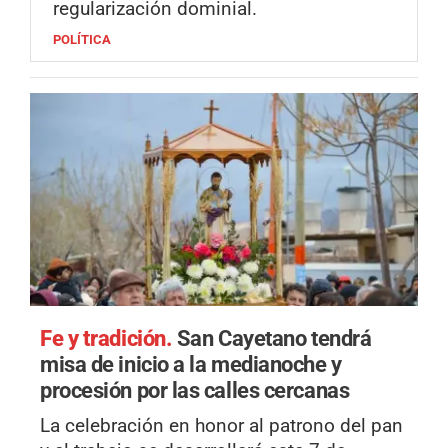
regularización dominial.
POLÍTICA
Fe y tradición.
San Cayetano tendrá
misa de inicio a la medianoche y
procesión por las calles cercanas
La celebración en honor al patrono del pan