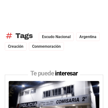
tag
Tags
Escudo Nacional
Argentina
Creación
Conmemoración
Te puede
interesar