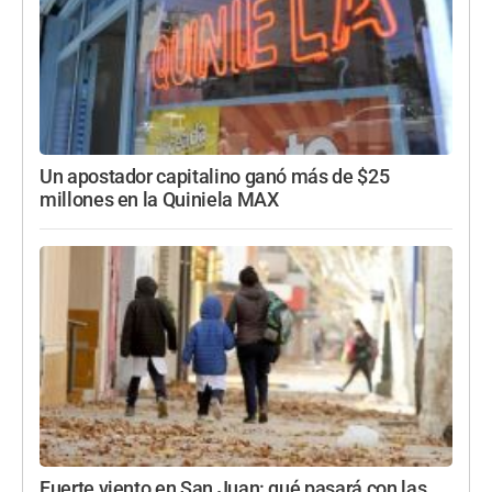
Un apostador capitalino ganó más de $25
millones en la Quiniela MAX
Fuerte viento en San Juan: qué pasará con las