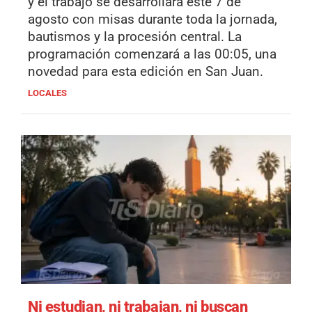
y el trabajo se desarrollará este 7 de
agosto con misas durante toda la jornada,
bautismos y la procesión central. La
programación comenzará a las 00:05, una
novedad para esta edición en San Juan.
LOCALES
Ni estudian, ni trabajan, ni buscan