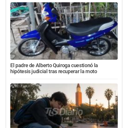
El padre de Alberto Quiroga cuestionó la
hipótesis judicial tras recuperar la moto