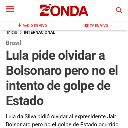
BUSCAR
mic
live_tv
RADIO EN VIVO
TV EN VIVO
Inicio
INTERNACIONAL
Brasil
Lula pide olvidar a
Bolsonaro pero no el
intento de golpe de
Estado
Lula da Silva pidió olvidar al expresidente Jair
Bolsonaro pero no el golpe de Estado ocurrido