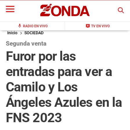
BUSCAR
mic
live_tv
RADIO EN VIVO
TV EN VIVO
Inicio
SOCIEDAD
Segunda venta
Furor por las
entradas para ver a
Camilo y Los
Ángeles Azules en la
FNS 2023