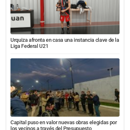
Urquiza afronta en casa una instancia clave de la
Liga Federal U21
Capital puso en valor nuevas obras elegidas por
los vecinos a través del Presupuesto