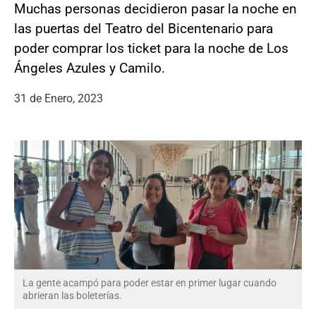
Muchas personas decidieron pasar la noche en
las puertas del Teatro del Bicentenario para
poder comprar los ticket para la noche de Los
Ángeles Azules y Camilo.
31 de Enero, 2023
La gente acampó para poder estar en primer lugar cuando
abrieran las boleterías.