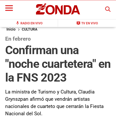
BUSCAR
mic
live_tv
RADIO EN VIVO
TV EN VIVO
Inicio
CULTURA
En febrero
Confirman una
"noche cuartetera" en
la FNS 2023
La ministra de Turismo y Cultura, Claudia
Grynszpan afirmó que vendrán artistas
nacionales de cuarteto que cerrarán la Fiesta
Nacional del Sol.