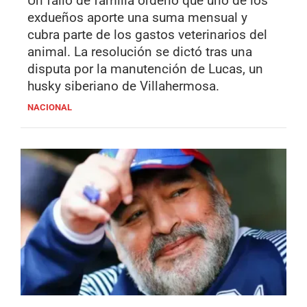
Un fallo de familia ordenó que uno de los
exdueños aporte una suma mensual y
cubra parte de los gastos veterinarios del
animal. La resolución se dictó tras una
disputa por la manutención de Lucas, un
husky siberiano de Villahermosa.
NACIONAL