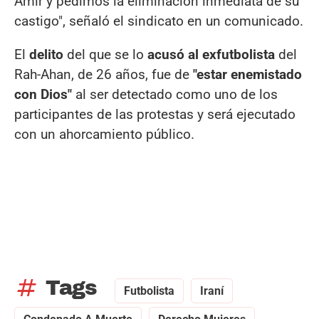
Amir y pedimos la eliminación inmediata de su
castigo", señaló el sindicato en un comunicado.
El
delito
del que se lo
acusó al exfutbolista
del
Rah-Ahan, de 26 años, fue de
"estar enemistado
con Dios"
al ser detectado como uno de los
participantes de las protestas y será ejecutado
con un ahorcamiento público.
tag
Tags
Futbolista
Iraní