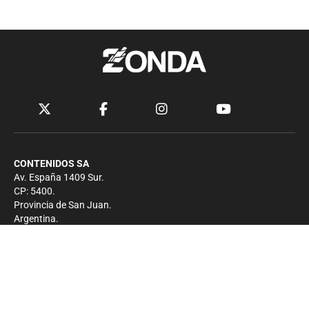
CONTENIDOS SA
Av. España 1409 Sur.
CP: 5400.
Provincia de San Juan.
Argentina.
Contacto
Prensa
+54 264-4033682
Comercial
+54 264-4998755
-
Privacidad