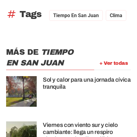
tag
Tags
Tiempo En San Juan
Clima
MÁS DE
TIEMPO
EN SAN JUAN
+ Ver todas
Sol y calor para una jornada cívica
tranquila
Viernes con viento sur y cielo
cambiante: llega un respiro