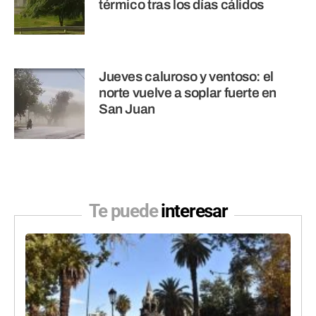
térmico tras los días cálidos
Jueves caluroso y ventoso: el
norte vuelve a soplar fuerte en
San Juan
Te puede
interesar