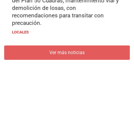
del Plan 50 Cuadras, mantenimiento vial y
demolición de losas, con
recomendaciones para transitar con
precaución.
LOCALES
Ver más noticias