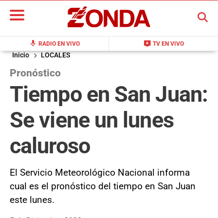
BUSCAR
mic
live_tv
RADIO EN VIVO
TV EN VIVO
Inicio
LOCALES
Pronóstico
Tiempo en San Juan:
Se viene un lunes
caluroso
El Servicio Meteorológico Nacional informa
cual es el pronóstico del tiempo en San Juan
este lunes.