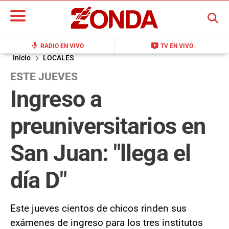
BUSCAR
mic
live_tv
RADIO EN VIVO
TV EN VIVO
Inicio
LOCALES
ESTE JUEVES
Ingreso a
preuniversitarios en
San Juan: "llega el
día D"
Este jueves cientos de chicos rinden sus
exámenes de ingreso para los tres institutos