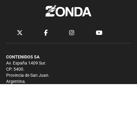
CONTENIDOS SA
Av. España 1409 Sur.
CP: 5400.
Provincia de San Juan.
Argentina.
Contacto
Prensa
+54 264-4033682
Comercial
+54 264-4998755
-
Privacidad