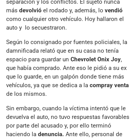
separación y los conflictos. El sujeto nunca
más
devolvió
el rodado y, además, lo
vendió
como cualquier otro vehículo. Hoy hallaron el
auto y lo secuestraron.
Según lo consignado por fuentes policiales, la
damnificada relató que en su casa no tenía
espacio para guardar un
Chevrolet Onix Joy
,
que había comprado. Ante eso le pidió a su ex
que lo guarde, en un galpón donde tiene más
vehículos, ya que se dedica a la
compra
y venta
de los mismos.
Sin embargo, cuando la víctima intentó que le
devuelva el auto, no tuvo respuestas favorables
por parte del acusado y, por ello terminó
haciendo la
denuncia.
Ante ello, personal de