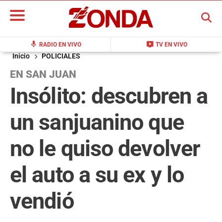
BUSCAR
mic
live_tv
RADIO EN VIVO
TV EN VIVO
Inicio
POLICIALES
EN SAN JUAN
Insólito: descubren a
un sanjuanino que
no le quiso devolver
el auto a su ex y lo
vendió