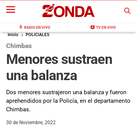
BUSCAR
mic
live_tv
RADIO EN VIVO
TV EN VIVO
Inicio
POLICIALES
Chimbas
Menores sustraen
una balanza
Dos menores sustrajeron una balanza y fueron
aprehendidos por la Policía, en el departamento
Chimbas.
30 de Noviembre, 2022