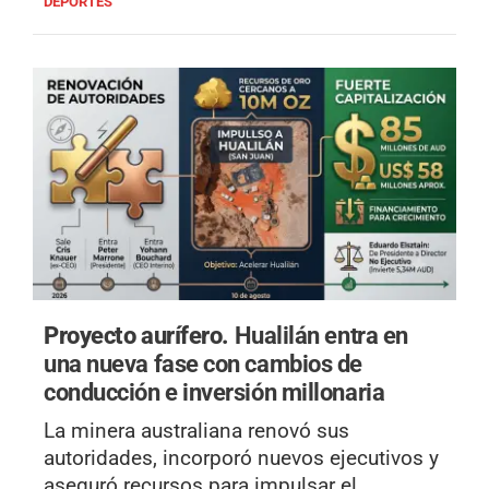
DEPORTES
Proyecto aurífero.
Hualilán entra en
una nueva fase con cambios de
conducción e inversión millonaria
La minera australiana renovó sus
autoridades, incorporó nuevos ejecutivos y
aseguró recursos para impulsar el