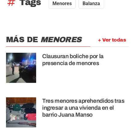
tag
Tags
Menores
Balanza
MÁS DE
MENORES
+ Ver todas
Clausuran boliche por la
presencia de menores
Tres menores aprehendidos tras
ingresar a una vivienda en el
barrio Juana Manso