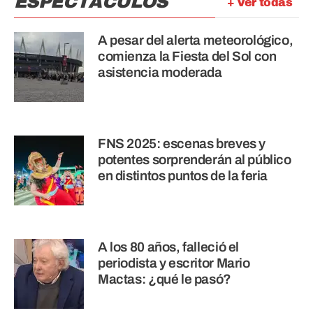
ESPECTÁCULOS
+ Ver todas
A pesar del alerta meteorológico,
comienza la Fiesta del Sol con
asistencia moderada
FNS 2025: escenas breves y
potentes sorprenderán al público
en distintos puntos de la feria
A los 80 años, falleció el
periodista y escritor Mario
Mactas: ¿qué le pasó?