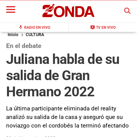
BUSCAR
mic
live_tv
RADIO EN VIVO
TV EN VIVO
Inicio
CULTURA
En el debate
Juliana habla de su
salida de Gran
Hermano 2022
La última participante eliminada del reality
analizó su salida de la casa y aseguró que su
noviazgo con el cordobés la terminó afectando