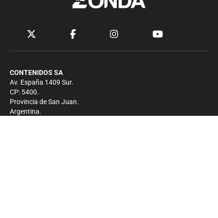
CONTENIDOS SA
Av. España 1409 Sur.
CP: 5400.
Provincia de San Juan.
Argentina.
Contacto
Prensa
+54 264-4033682
Comercial
+54 264-4998755
-
Privacidad