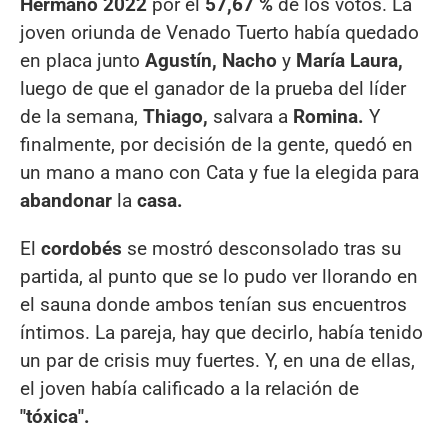
Hermano 2022
por el
57,67
%
de los votos. La
joven oriunda de Venado Tuerto había quedado
en placa junto
Agustín, Nacho
y
María Laura,
luego de que el ganador de la prueba del líder
de la semana,
Thiago,
salvara a
Romina.
Y
finalmente, por decisión de la gente, quedó en
un mano a mano con Cata y fue la elegida para
abandonar
la
casa.
El
cordobés
se mostró desconsolado tras su
partida, al punto que se lo pudo ver llorando en
el sauna donde ambos tenían sus encuentros
íntimos. La pareja, hay que decirlo, había tenido
un par de crisis muy fuertes. Y, en una de ellas,
el joven había calificado a la relación de
"tóxica".