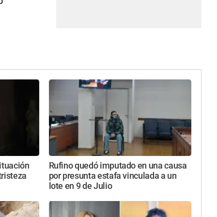
o
ituación
Rufino quedó imputado en una causa
tristeza
por presunta estafa vinculada a un
lote en 9 de Julio