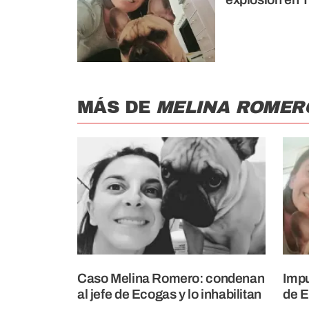
MÁS DE
MELINA ROMER
Caso Melina Romero: condenan
Impu
al jefe de Ecogas y lo inhabilitan
de 