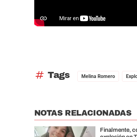
tag
Tags
Melina Romero
Expl
NOTAS RELACIONADAS
Finalmente, co
explosión en T