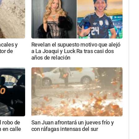
acales y
Revelan el supuesto motivo que alejó
tor de
a La Joaqui y Luck Ra tras casi dos
años de relación
l robo de
San Juan afrontará un jueves frío y
 en calle
con ráfagas intensas del sur