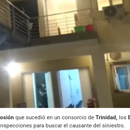
losión
que sucedió en un consorcio de
Trinidad,
los
inspecciones para buscar el causante del siniestro.