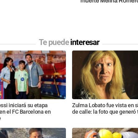
muerte Melina Romer
Te puede
interesar
si iniciará su etapa
Zulma Lobato fue vista en s
en el FC Barcelona en
de calle: la foto que generó 
e