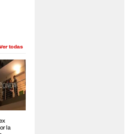
Ver todas
ex
or la