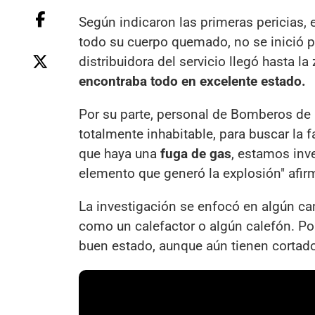
Según indicaron las primeras pericias, 
todo su cuerpo quemado, no se inició 
distribuidora del servicio llegó hasta l
encontraba todo en excelente estado.
Por su parte, personal de Bomberos de l
totalmente inhabitable, para buscar la fa
que haya una
fuga de gas
, estamos inve
elemento que generó la explosión" afi
La investigación se enfocó en algún ca
como un calefactor o algún calefón. Po
buen estado, aunque aún tienen cortado 