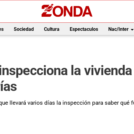
arrow_drop_
es
Sociedad
Cultura
Espectaculos
Nac/Inter
inspecciona la vivienda
ías
ue llevará varios días la inspección para saber qué f