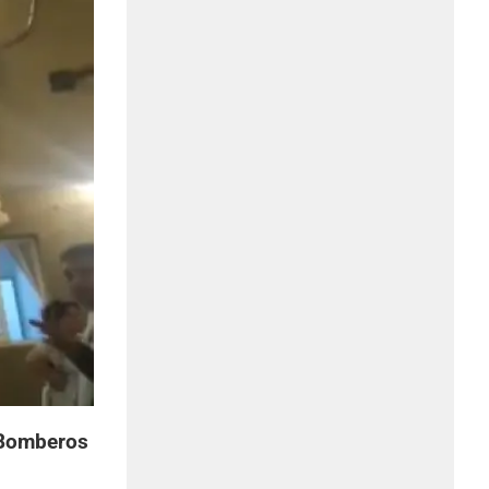
Bomberos