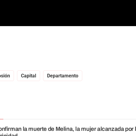
osión
Capital
Departamento
nfirman la muerte de Melina, la mujer alcanzada por 
rinidad