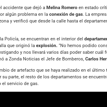
el accidente que dejó a
Melina Romero
en estado crít
por algún problema en la
conexión de gas
. La empres
a zona y verificó que desde la calle hasta el departame
a Policía, se encuentran en el interior del
departame
lla que originó la
explosión.
"No hemos podido cons
stigando y nos llevará varios días poder saber cuál f
rmó a Zonda Noticias el Jefe de Bomberos,
Carlos Her
mbio de artefacto que se haya realizado en el último
r su parte, el resto de los departamentos se encuent
el servicio de gas.