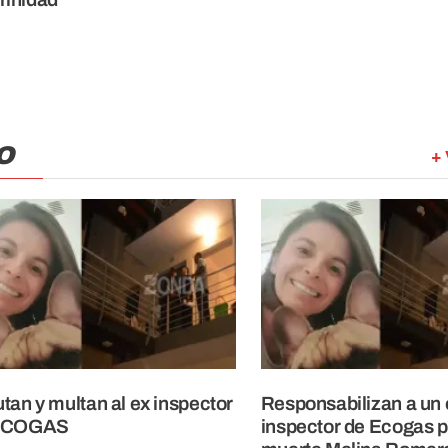
O
+ 
tan y multan al ex inspector
Responsabilizan a un 
ECOGAS
inspector de Ecogas p