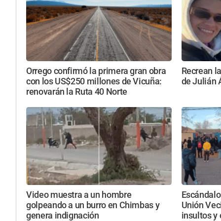
Orrego confirmó la primera gran obra
Recrean la
con los US$250 millones de Vicuña:
de Julián 
renovarán la Ruta 40 Norte
Video muestra a un hombre
Escándalo 
golpeando a un burro en Chimbas y
Unión Veci
genera indignación
insultos y