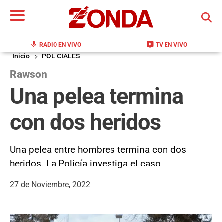
BUSCAR
mic
live_tv
RADIO EN VIVO
TV EN VIVO
Inicio
POLICIALES
Rawson
Una pelea termina
con dos heridos
Una pelea entre hombres termina con dos
heridos. La Policía investiga el caso.
27 de Noviembre, 2022