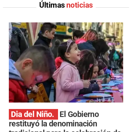
Últimas
noticias
Dia del Niño.
El Gobierno
restituyó la denominación