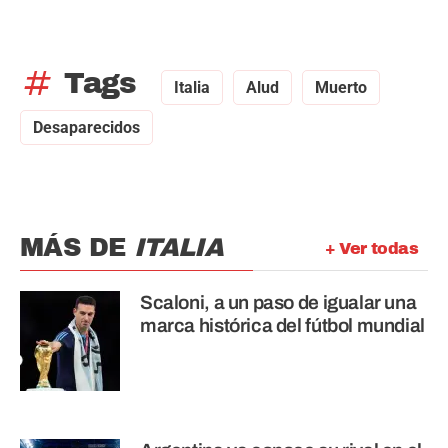
tag
Tags
Italia
Alud
Muerto
Desaparecidos
MÁS DE
ITALIA
+ Ver todas
Scaloni, a un paso de igualar una
marca histórica del fútbol mundial