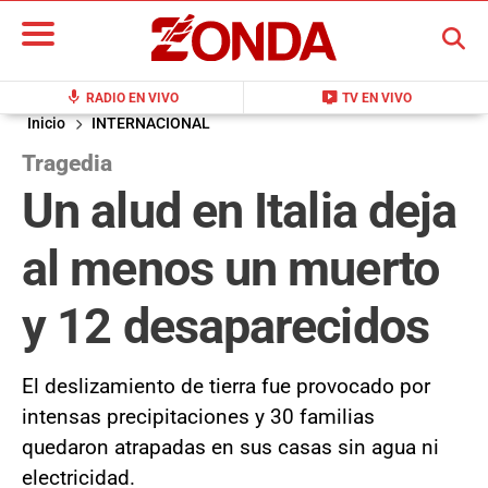
BUSCAR
mic
live_tv
RADIO EN VIVO
TV EN VIVO
Inicio
INTERNACIONAL
Tragedia
Un alud en Italia deja
al menos un muerto
y 12 desaparecidos
El deslizamiento de tierra fue provocado por
intensas precipitaciones y 30 familias
quedaron atrapadas en sus casas sin agua ni
electricidad.