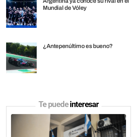
Argentina ya conoce su rival en el
Mundial de Vóley
¿Antepenúltimo es bueno?
Te puede
interesar