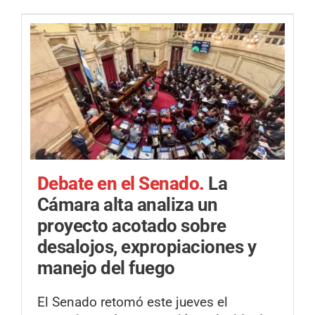
Debate en el Senado.
La
Cámara alta analiza un
proyecto acotado sobre
desalojos, expropiaciones y
manejo del fuego
El Senado retomó este jueves el