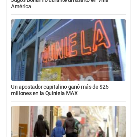
Jugos Bonanno durante un asalto en Villa
América
Un apostador capitalino ganó más de $25
millones en la Quiniela MAX