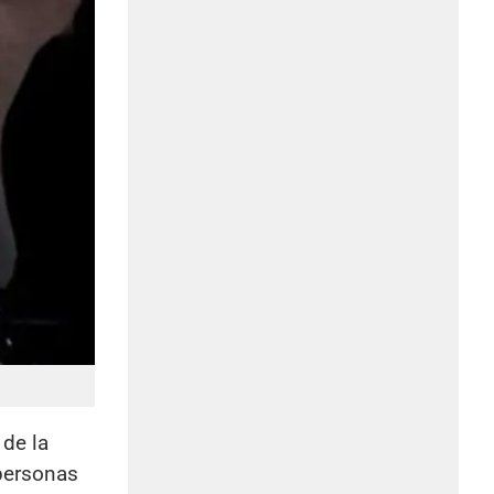
 de la
 personas