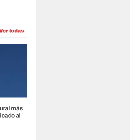
Ver todas
mural más
icado al