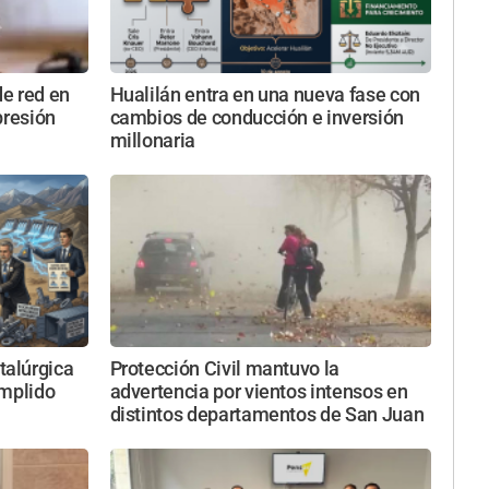
e red en
Hualilán entra en una nueva fase con
presión
cambios de conducción e inversión
millonaria
alúrgica
Protección Civil mantuvo la
umplido
advertencia por vientos intensos en
distintos departamentos de San Juan