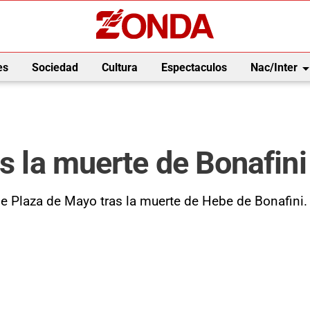
arrow_drop_
es
Sociedad
Cultura
Espectaculos
Nac/Inter
as la muerte de Bonafini
de Plaza de Mayo tras la muerte de Hebe de Bonafini.