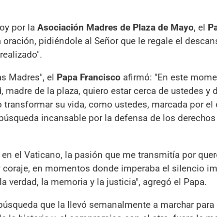
hoy por la
Asociación Madres de Plaza de Mayo
, el
Pa
oración, pidiéndole al Señor que le regale el descan
realizado".
s Madres", el
Papa Francisco
afirmó: "En este mome
i
, madre de la plaza, quiero estar cerca de ustedes y 
o transformar su vida, como ustedes, marcada por el 
 búsqueda incansable por la defensa de los derechos
en el Vaticano, la pasión que me transmitía por quer
a y coraje, en momentos donde imperaba el silencio i
 verdad, la memoria y la justicia", agregó el Papa.
"búsqueda que la llevó semanalmente a marchar para 