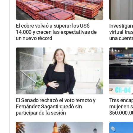
El cobre volvió a superar los US$
Investiga
14.000 y crecen las expectativas de
virtual tra
un nuevo récord
una cuent
El Senado rechazó el voto remoto y
Tres enca
Fernández Sagasti quedó sin
mujer en s
participar de la sesión
$50.000.0