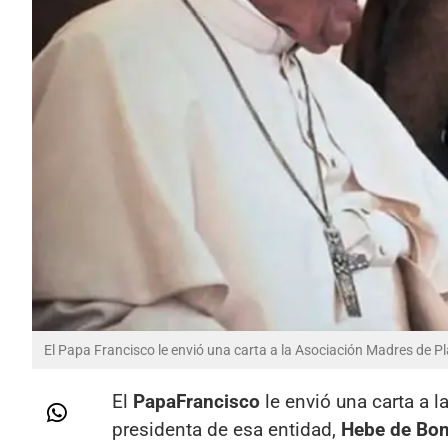
El Papa Francisco le envió una carta a la Asociación Madres de P
El
Papa
Francisco
le envió una carta a l
presidenta de esa entidad,
Hebe de Bon