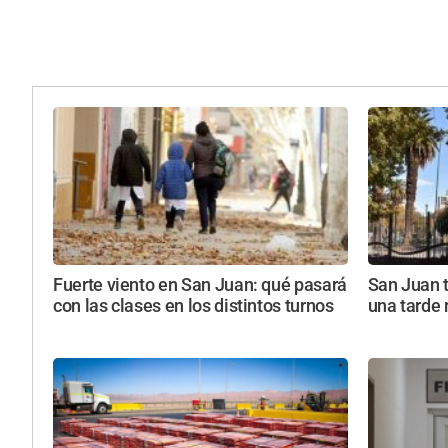
Fuerte viento en San Juan: qué pasará
San Juan 
con las clases en los distintos turnos
una tarde