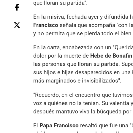
que lloran su partida".
En la misiva, fechada ayer y difundida 
Francisco
señala que acompaña "con la 
y no permita que se pierda todo el bien 
En la carta, encabezada con un "Querida
dolor por la muerte de
Hebe de Bonafin
las personas que lloran su partida. Sup
sus hijos e hijas desaparecidos en una
más marginados e invisibilizados".
"Recuerdo, en el encuentro que tuvimos 
voz a quiénes no la tenían. Su valentí
después mantuvo viva la búsqueda por la
El
Papa Francisco
resaltó que fue una 