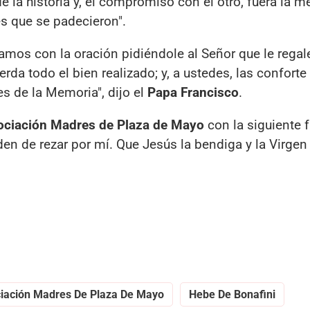
e la historia y, el compromiso con el otro, fuera la m
es que se padecieron".
mos con la oración pidiéndole al Señor que le regale
da todo el bien realizado; y, a ustedes, las conforte
s de la Memoria", dijo el
Papa Francisco
.
ciación Madres de Plaza de Mayo
con la siguiente f
den de rezar por mí. Que Jesús la bendiga y la Virgen
iación Madres De Plaza De Mayo
Hebe De Bonafini