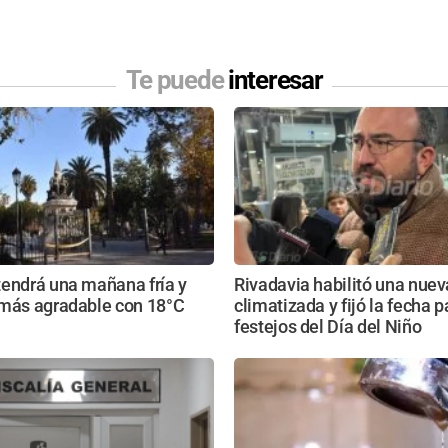
Te puede
interesar
tendrá una mañana fría y
Rivadavia habilitó una nue
 más agradable con 18°C
climatizada y fijó la fecha p
festejos del Día del Niño