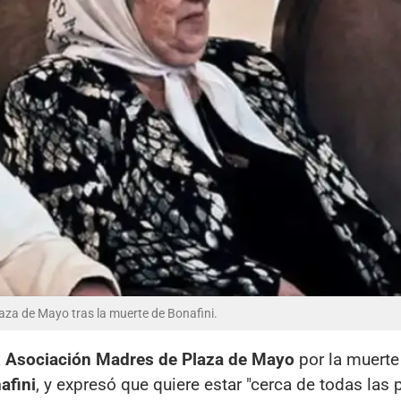
laza de Mayo tras la muerte de Bonafini.
a
Asociación Madres de Plaza de Mayo
por la muerte
afini
, y expresó que quiere estar "cerca de todas las