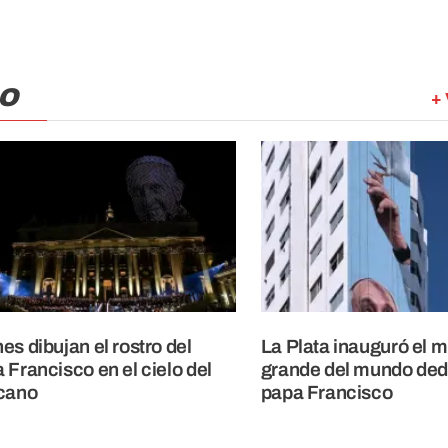
CO
+ 
es dibujan el rostro del
La Plata inauguró el 
 Francisco en el cielo del
grande del mundo ded
cano
papa Francisco