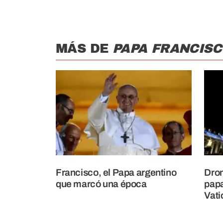
MÁS DE
PAPA FRANCIS
Francisco, el Papa argentino
Dron
que marcó una época
papa
Vati