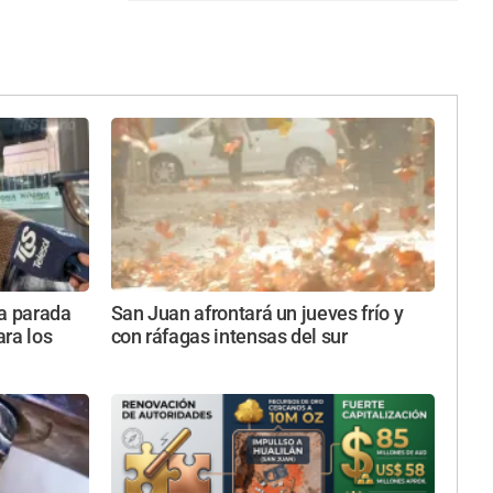
va parada
San Juan afrontará un jueves frío y
ara los
con ráfagas intensas del sur