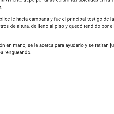
o.
ice le hacía campana y fue el principal testigo de la
os de altura, de lleno al piso y quedó tendido por el
lón en mano, se le acerca para ayudarlo y se retiran ju
iba rengueando.