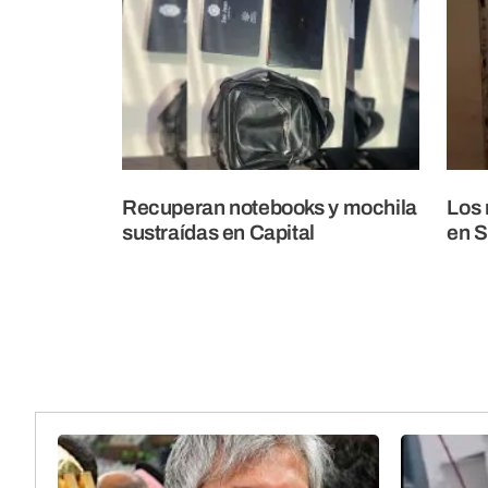
Recuperan notebooks y mochila
Los 
sustraídas en Capital
en 