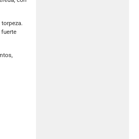
 torpeza.
 fuerte
ntos,