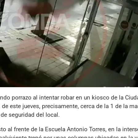
ndo porrazo al intentar robar en un kiosco de la Ciu
 de este jueves, precisamente, cerca de la 1 de la m
de seguridad del local.
sto al frente de la Escuela Antonio Torres, en la inter
l malviviente trepó por unas columnas ubicadas en la 