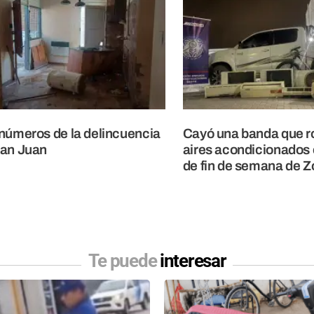
números de la delincuencia
Cayó una banda que 
San Juan
aires acondicionados
de fin de semana de 
Te puede
interesar