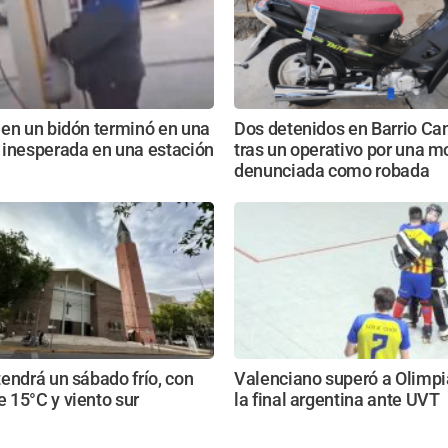
 en un bidón terminó en una
Dos detenidos en Barrio Ca
 inesperada en una estación
tras un operativo por una m
denunciada como robada
endrá un sábado frío, con
Valenciano superó a Olimpi
 15°C y viento sur
la final argentina ante UVT