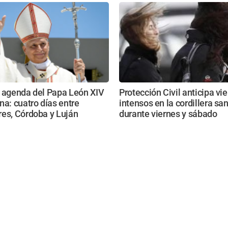
e agenda del Papa León XIV
Protección Civil anticipa vi
na: cuatro días entre
intensos en la cordillera sa
res, Córdoba y Luján
durante viernes y sábado