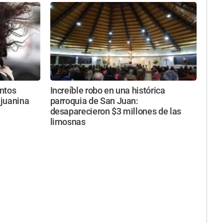
entos
Increíble robo en una histórica
njuanina
parroquia de San Juan:
desaparecieron $3 millones de las
limosnas