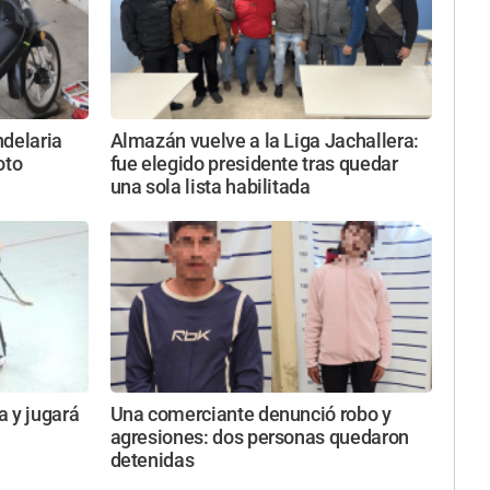
ndelaria
Almazán vuelve a la Liga Jachallera:
oto
fue elegido presidente tras quedar
una sola lista habilitada
a y jugará
Una comerciante denunció robo y
agresiones: dos personas quedaron
detenidas