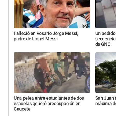
Falleció en Rosario Jorge Messi,
Un pedido
padre de Lionel Messi
secuencia
de GNC
Una pelea entre estudiantes de dos
San Juan t
escuelas generó preocupación en
máxima de
Caucete