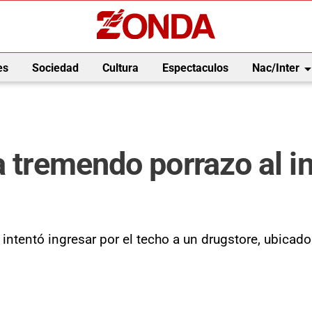
arrow_drop_
es
Sociedad
Cultura
Espectaculos
Nac/Inter
a tremendo porrazo al in
 intentó ingresar por el techo a un drugstore, ubicad