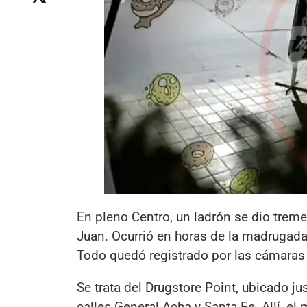
En pleno Centro, un ladrón se dio treme
Juan. Ocurrió en horas de la madrugada
Todo quedó registrado por las cámaras 
Se trata del Drugstore Point, ubicado ju
calles General Acha y Santa Fe. Allí, e